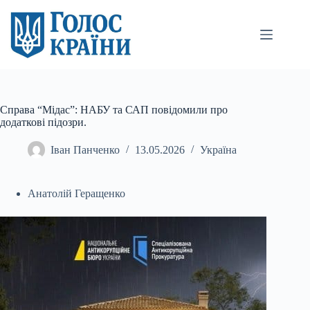
Перейти
до
вмісту
Справа “Мідас”: НАБУ та САП повідомили про
додаткові підозри.
Іван Панченко
13.05.2026
Україна
Анатолій Геращенко