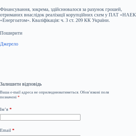
Фінансування, зокрема, здійснювалося за рахунок грошей,
отриманих внаслідок реалізації корупційних схем у ПАТ «НАЕК
«Енергоатом». Кваліфікація: ч. 3 ст. 209 КК України.
Поширити
Джерело
Залишити відповідь
Ваша e-mail адреса не оприлюднюватиметься.
Обов’язкові поля
позначені
*
Ім’я
*
Email
*