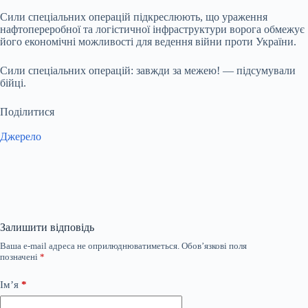
Сили спеціальних операцій підкреслюють, що ураження
нафтопереробної та логістичної інфраструктури ворога обмежує
його економічні можливості для ведення війни проти України.
Сили спеціальних операцій: завжди за межею! — підсумували
бійці.
Поділитися
Джерело
Залишити відповідь
Ваша e-mail адреса не оприлюднюватиметься.
Обов’язкові поля
позначені
*
Ім’я
*