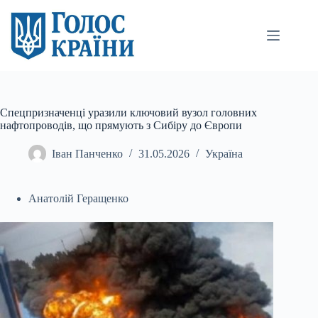
Перейти
до
вмісту
Спецпризначенці уразили ключовий вузол головних
нафтопроводів, що прямують з Сибіру до Європи
Іван Панченко
31.05.2026
Україна
Анатолій Геращенко