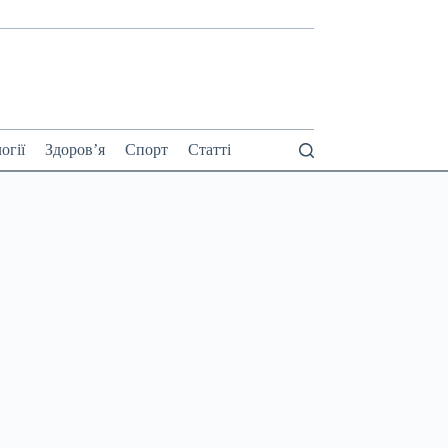
огії
Здоров’я
Спорт
Статті