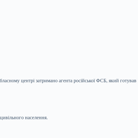
бласному центрі затримано агента російської ФСБ, який готував
 цивільного населення.