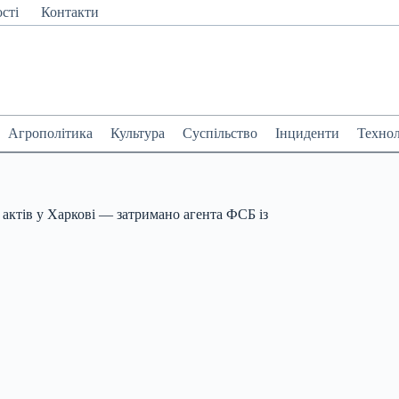
сті
Контакти
Агрополітика
Культура
Суспільство
Інциденти
Технол
актів у Харкові — затримано агента ФСБ із