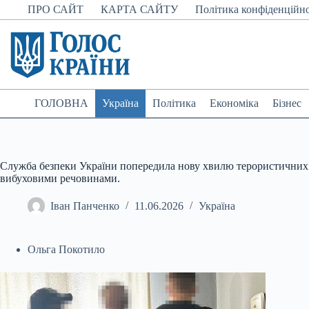
Перейти
ПРО САЙТ
КАРТА САЙТУ
Політика конфіденційно
до
вмісту
ГОЛОВНА
Україна
Політика
Економіка
Бізнес
Служба безпеки України попередила нову хвилю терористичних 
вибуховими речовинами.
Іван Панченко
11.06.2026
Україна
Ольга Покотило