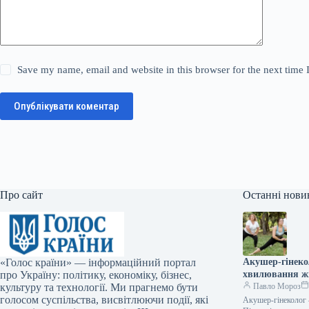
Save my name, email and website in this browser for the next time
Опублікувати коментар
Про сайт
Останні нови
«Голос країни» — інформаційний портал
Акушер-гінеко
про Україну: політику, економіку, бізнес,
хвилювання жі
культуру та технології. Ми прагнемо бути
Павло Мороз
голосом суспільства, висвітлюючи події, які
Акушер-гінеколог –