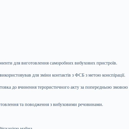
оненти для виготовлення саморобних вибухових пристроїв.
використовував для зміни контактів з ФСБ з метою конспірації.
дготовка до вчинення терористичного акту за попередньою змовою
готовлення та поводження з вибуховими речовинами.
фіскацією майна.