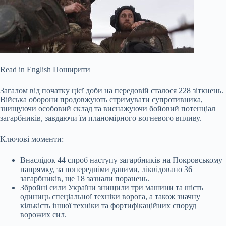
Read in English
Поширити
Загалом від початку цієї доби на передовій сталося 228 зіткнень.
Війська оборони продовжують стримувати супротивника,
знищуючи особовий склад та виснажуючи бойовий потенціал
загарбників, завдаючи їм планомірного вогневого впливу.
Ключові моменти:
Внаслідок 44 спроб наступу загарбників на Покровському
напрямку, за попередніми даними, ліквідовано 36
загарбників, ще 18 зазнали поранень.
Збройні сили України знищили три машини та шість
одиниць спеціальної
техніки ворога, а також значну
кількість іншої техніки та фортифікаційних споруд
ворожих сил.