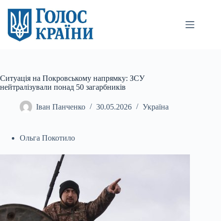
Перейти
до
вмісту
Ситуація на Покровському напрямку: ЗСУ
нейтралізували понад 50 загарбників
Іван Панченко
30.05.2026
Україна
Ольга Покотило