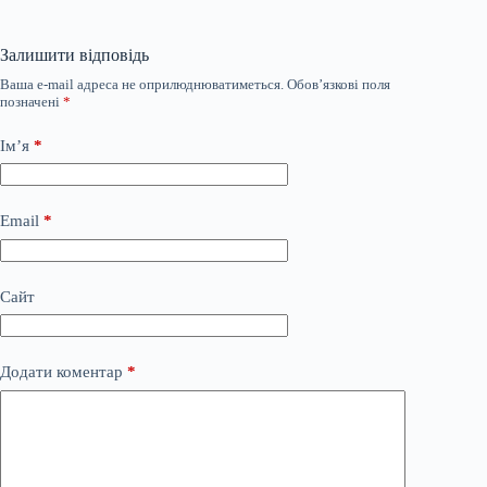
Залишити відповідь
Ваша e-mail адреса не оприлюднюватиметься.
Обов’язкові поля
позначені
*
Ім’я
*
Email
*
Сайт
Додати коментар
*