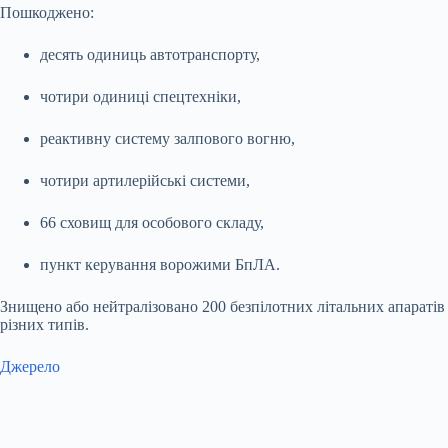
Пошкоджено:
десять одиниць автотранспорту,
чотири одиниці спецтехніки,
реактивну систему залпового вогню,
чотири артилерійські системи,
66 сховищ для особового складу,
пункт керування ворожими БпЛА.
Знищено або нейтралізовано 200 безпілотних літальних апаратів
різних типів.
Джерело