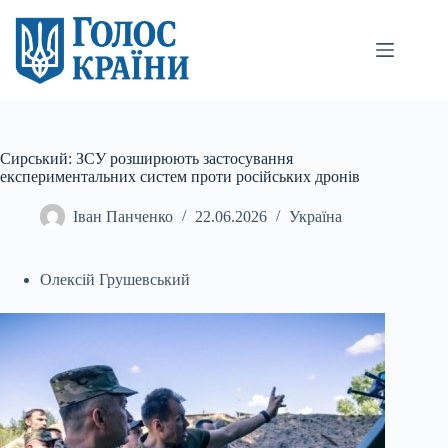
Перейти
до
вмісту
Сирський: ЗСУ розширюють застосування
експериментальних систем проти російських дронів
Іван Панченко
22.06.2026
Україна
Олексій Грушевський