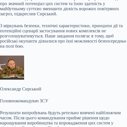
про значний потенціал цих систем та їхню здатність у
майбутньому суттєво зменшити дієвість ворожих повітряних
загроз, підкреслив Сирський.
З міркувань безпеки, технічні характеристики, принципи дії та
потенційні сценарії застосування нових комплексів не
розголошуватимуться. Наше завдання полягає в тому, щоб
російські окупанти дізналися про їхні можливості безпосередньо
на полі бою.
Олександр Сирський
Головнокомандувач ЗСУ
Результати випробувань будуть ретельно вивчені найближчим
часом. Після цього командування прийме рішення щодо
нарощування виробництва та впровадження цих систем у