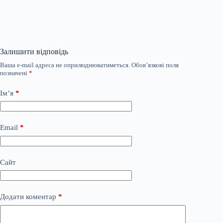
Залишити відповідь
Ваша e-mail адреса не оприлюднюватиметься.
Обов’язкові поля
позначені
*
Ім’я
*
Email
*
Сайт
Додати коментар
*