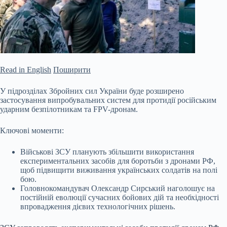
Read in English
Поширити
У підрозділах Збройних сил України буде розширено
застосування випробувальних систем для протидії російським
ударним безпілотникам та FPV-дронам.
Ключові моменти:
Військові ЗСУ планують збільшити використання
експериментальних засобів для боротьби з дронами РФ,
щоб підвищити виживання українських солдатів на полі
бою.
Головнокомандувач Олександр Сирський наголошує на
постійній еволюції сучасних бойових дій та необхідності
впровадження дієвих
технологічних рішень.