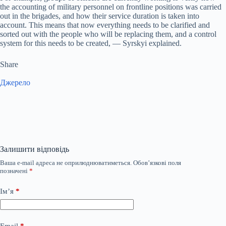
the accounting of military personnel on frontline positions was carried
out in the brigades, and how their service duration is taken into
account. This means that now everything needs to be clarified and
sorted out with the people who will be replacing them, and a control
system for this needs to be created, — Syrskyi explained.
Share
Джерело
Залишити відповідь
Ваша e-mail адреса не оприлюднюватиметься.
Обов’язкові поля
позначені
*
Ім’я
*