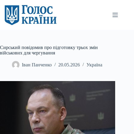
Перейти
до
вмісту
Сирський повідомив про підготовку трьох змін
військових для чергування
Іван Панченко
20.05.2026
Україна