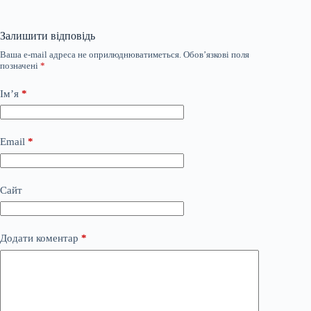
Залишити відповідь
Ваша e-mail адреса не оприлюднюватиметься.
Обов’язкові поля
позначені
*
Ім’я
*
Email
*
Сайт
Додати коментар
*