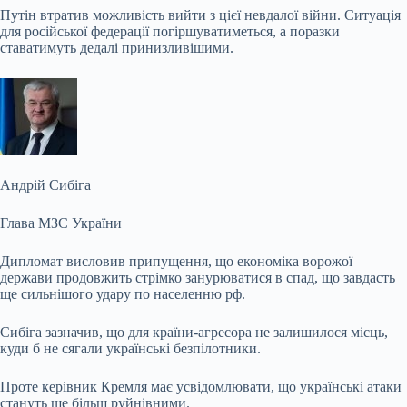
Путін втратив можливість вийти з цієї невдалої війни. Ситуація
для російської федерації погіршуватиметься, а поразки
ставатимуть дедалі принизливішими.
Андрій Сибіга
Глава МЗС України
Дипломат висловив припущення, що економіка ворожої
держави продовжить стрімко занурюватися в спад, що завдасть
ще сильнішого удару по населенню рф.
Сибіга зазначив, що для країни-агресора не залишилося місць,
куди б не сягали українські безпілотники.
Проте керівник Кремля має усвідомлювати, що українські атаки
стануть ще більш руйнівними.