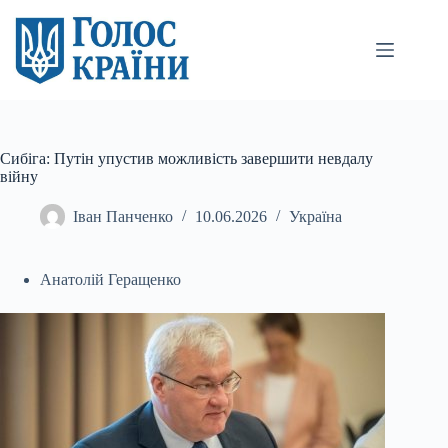
Перейти
до
вмісту
Сибіга: Путін упустив можливість завершити невдалу
війну
Іван Панченко
10.06.2026
Україна
Анатолій Геращенко