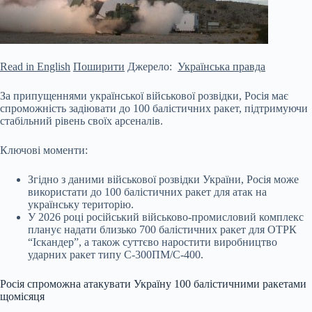
Read in English
Поширити
Джерело:
Українська правда
За припущеннями української військової розвідки, Росія має
спроможність задіювати до 100 балістичних ракет, підтримуючи
стабільний рівень своїх арсеналів.
Ключові моменти:
Згідно з даними військової розвідки України, Росія може
використати до 100 балістичних ракет для атак на
українську територію.
У 2026 році російський військово-промисловий комплекс
планує надати близько 700 балістичних ракет для ОТРК
“Іскандер”, а також суттєво наростити
виробництво
ударних ракет типу С-300ПМ/С-400.
Росія спроможна атакувати Україну 100 балістичними ракетами
щомісяця