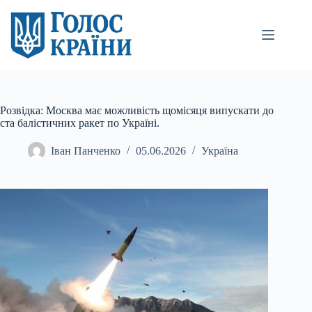
Перейти
до
вмісту
Розвідка: Москва має можливість щомісяця випускати до
ста балістичних ракет по Україні.
Іван Панченко
05.06.2026
Україна