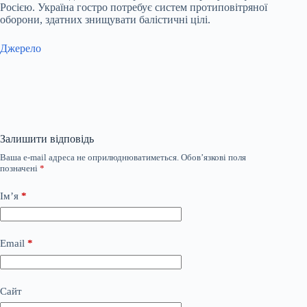
Росією. Україна гостро потребує систем протиповітряної
оборони, здатних знищувати балістичні цілі.
Джерело
Залишити відповідь
Ваша e-mail адреса не оприлюднюватиметься.
Обов’язкові поля
позначені
*
Ім’я
*
Email
*
Сайт