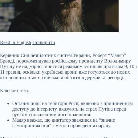
Read in English
Поширити
Керівник Сил безпілотних систем України, Роберт “Мадяр”
Бровді, порекомендував російському президенту Володимиру
Путіну не надмірно тішитися режимом затишшя протягом 9, 10 і
11 травня, оскільки українські дрони вже готуються до нових
інтенсивних атак на військові об’єкти в державі-агресорці.
Ключові тези:
Останні події на території Росії, включно з припиненням
доступу до інтернету, вказують на страх Путіна перед
бунтом і поваленням його правління.
Мадяр вважає, що диктатор зважився на “значне
самоприниження” з метою проведення параду.