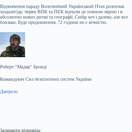
Відзначення параду Волелюбний Український Птах розпочав
заздалегідь: черви ВПК та ПЕК відчули це повною мірою і в
абсолютно нових ритмі та географії. Сибір хоч і далеко, але все
близько. Буде продовження, 72 години не є вічністю.
Роберт "Мадяр" Бровді
Командувач Сил безпілотних систем України
Джерело
Залишити відповідь