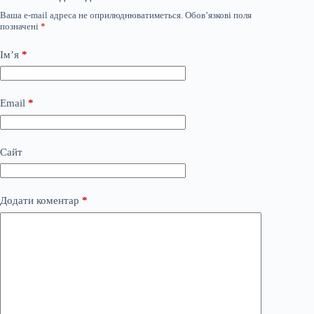
Ваша e-mail адреса не оприлюднюватиметься.
Обов’язкові поля
позначені
*
Ім’я
*
Email
*
Сайт
Додати коментар
*