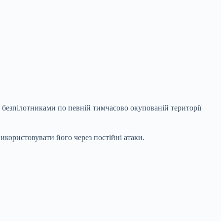
.
безпілотниками по певній тимчасово окупованій території
користовувати його через постійні атаки.