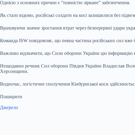
Однією з основних причин є “повністю зірване” забезпечення.
Як стало відомо, російські солдати на косі залишилися без підве
Враховуючи значне зростання втрат через безперервні удари укра
Команда ISW повідомляє, що певна частина російських сил вже 
Важливо відзначити, що Сили оборони України цю інформацію на
Нещодавно речник Сил оборони Півдня України Владислав Волош
Херсонщини.
Водночас, логістичне сполучення Кінбурнської коси здійснюєтьс
Поширити
Джерело