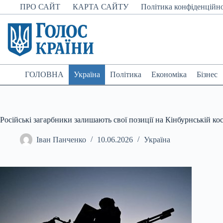
Перейти
ПРО САЙТ
КАРТА САЙТУ
Політика конфіденційно
до
вмісту
ГОЛОВНА
Україна
Політика
Економіка
Бізнес
Російські загарбники залишають свої позиції на Кінбурнській ко
Іван Панченко
10.06.2026
Україна