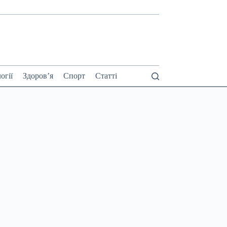
огії
Здоров’я
Спорт
Статті