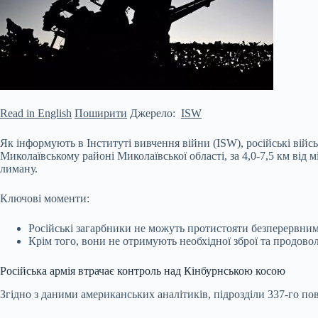
Read in English
Поширити
Джерело:
ISW
Як інформують в Інституті вивчення війни (ISW), російські війсь
Миколаївському районі Миколаївської області, за 4,0-7,5 км від
лиману.
Ключові моменти:
Російські загарбники не можуть протистояти безперервни
Крім того, вони не отримують необхідної зброї та продовол
Російська армія втрачає контроль над Кінбурнською косою
Згідно з даними американських аналітиків, підрозділи 337-го пов