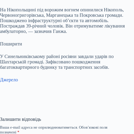
На Нікопольщині під ворожим вогнем опинилися Нікополь,
Червоногригорівська, Марганецька та Покровська громади.
Пошкоджено інфраструктурні об’єкти та автомобіль.
Постраждав 39-річний чоловік. Він отримуватиме лікування
амбулаторно, — зазначив Ганжа.
Поширити
У Синельниківському районі росіяни завдали ударів по
Шахтарській громаді. Зафіксовано пошкодження
багатоквартирного будинку та транспортних засобів.
Джерело
Залишити відповідь
Ваша e-mail адреса не оприлюднюватиметься.
Обов’язкові поля
позначені
*