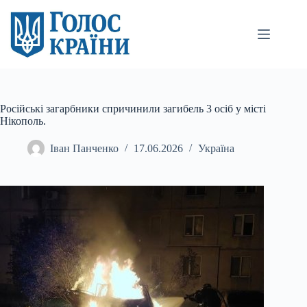
Перейти
до
вмісту
Російські загарбники спричинили загибель 3 осіб у місті
Нікополь.
Іван Панченко
17.06.2026
Україна