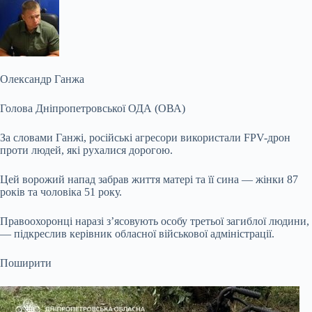
Олександр Ганжа
Голова Дніпропетровської ОДА (ОВА)
За словами Ганжі, російські агресори використали FPV-дрон
проти людей, які рухалися дорогою.
Цей ворожий напад забрав життя матері та її сина — жінки 87
років та чоловіка 51 року.
Правоохоронці наразі з’ясовують особу третьої загиблої людини,
— підкреслив керівник обласної військової адміністрації.
Поширити