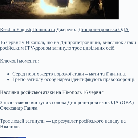
Read in English
Поширити
Джерело:
Дніпропетровська ОДА
16 червня у Нікополі, що на Дніпропетровщині, внаслідок атаки
російським FPV-дроном загинуло троє цивільних осіб.
Ключові моменти:
Серед нових жертв ворожої атаки – мати та її дитина.
Третю загиблу особу наразі ідентифікують правоохоронці.
Наслідки російської атаки на Нікополь 16 червня
З цією заявою виступив голова Дніпропетровської ОДА (ОВА)
Олександр
Ганжа.
Троє людей загинули — це результат російського нападу на
Нікополь.