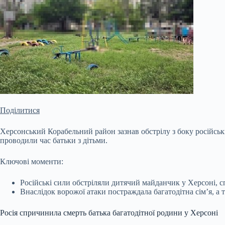
Поділитися
Херсонський Корабельний район зазнав обстрілу з боку російсь
проводили час батьки з дітьми.
Ключові моменти:
Російські сили обстріляли дитячий майданчик у Херсоні, 
Внаслідок ворожої атаки постраждала багатодітна сім’я, а
Росія спричинила смерть
батька багатодітної родини у Херсоні