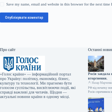
Save my name, email and website in this browser for the next time
Опублікувати коментар
Про сайт
Останні нови
«Голос країни» — інформаційний портал
Росія завдала
про Україну: політику, економіку, бізнес,
вторгнення.
культуру та технології. Ми прагнемо бути
Назар Марченк
голосом суспільства, висвітлюючи події, які
РФ від початку по
справді важливі для читачів. Щодня —
Росія спричинила
актуальні новини країни в одному місці.