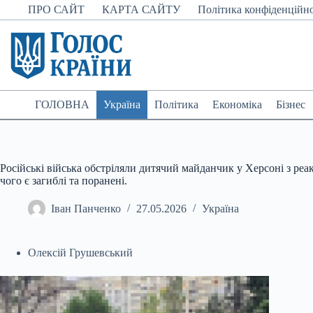
Перейти
ПРО САЙТ
КАРТА САЙТУ
Політика конфіденційно
до
вмісту
ГОЛОВНА
Україна
Політика
Економіка
Бізнес
Російські війська обстріляли дитячий майданчик у Херсоні з ре
чого є загиблі та поранені.
Іван Панченко
27.05.2026
Україна
Олексій Грушевський