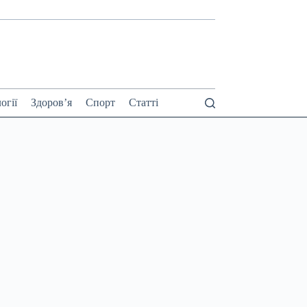
огії
Здоров’я
Спорт
Статті