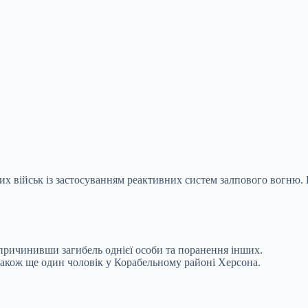
ких військ із застосуванням реактивних систем залпового вогню
спричинивши загибель однієї особи та поранення інших.
 також ще один чоловік у Корабельному районі Херсона.