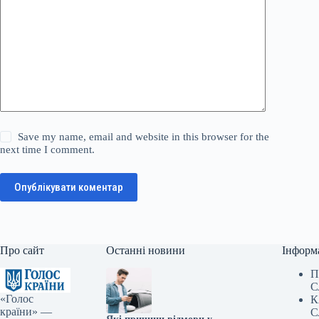
Save my name, email and website in this browser for the
next time I comment.
Опублікувати коментар
Про сайт
Останні новини
Інформ
П
С
«Голос
К
країни» —
С