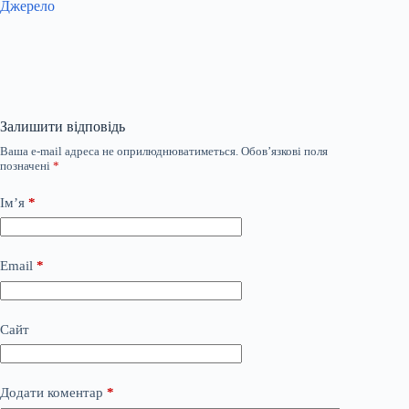
Джерело
Залишити відповідь
Ваша e-mail адреса не оприлюднюватиметься.
Обов’язкові поля
позначені
*
Ім’я
*
Email
*
Сайт
Додати коментар
*