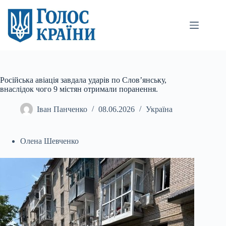
Перейти
до
вмісту
Російська авіація завдала ударів по Слов’янську,
внаслідок чого 9 містян отримали поранення.
Іван Панченко
08.06.2026
Україна
Олена Шевченко