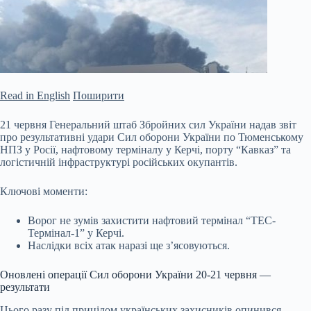
Read in English
Поширити
21 червня Генеральний штаб Збройних сил України надав звіт
про результативні удари Сил оборони України по Тюменському
НПЗ у Росії, нафтовому терміналу у Керчі, порту “Кавказ” та
логістичній інфраструктурі російських окупантів.
Ключові моменти:
Ворог не зумів захистити нафтовий термінал “ТЕС-
Термінал-1” у Керчі.
Наслідки всіх атак наразі ще з’ясовуються.
Оновлені операції Сил оборони України 20-21 червня —
результати
Цього разу під прицілом
українських захисників опинився