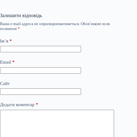
Залишити відповідь
Ваша e-mail адреса не оприлюднюватиметься.
Обов’язкові поля
позначені
*
Ім’я
*
Email
*
Сайт
Додати коментар
*