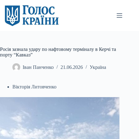
Перейти
до
вмісту
Росія зазнала удару по нафтовому терміналу в Керчі та
порту “Кавказ”
Іван Панченко
21.06.2026
Україна
Вікторія Литовченко