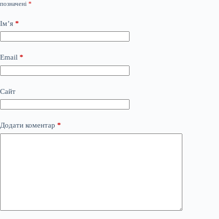
позначені
*
Ім’я
*
Email
*
Сайт
Додати коментар
*