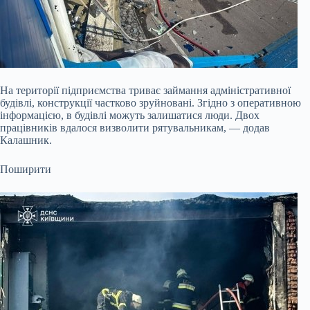
На території підприємства триває займання адміністративної
будівлі, конструкції частково зруйновані. Згідно з оперативною
інформацією, в будівлі можуть залишатися люди. Двох
працівників вдалося визволити рятувальникам, — додав
Калашник.
Поширити