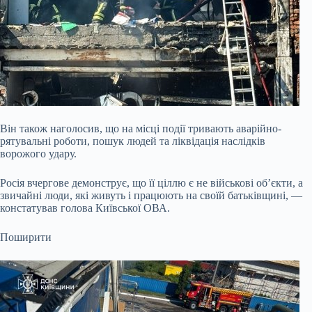
Він також наголосив, що на місці події тривають аварійно-
рятувальні роботи, пошук людей та ліквідація наслідків
ворожого удару.
Росія вчергове демонструє, що її ціллю є не військові об’єкти, а
звичайні люди, які живуть і працюють на своїй батьківщині, —
констатував голова Київської ОВА.
Поширити