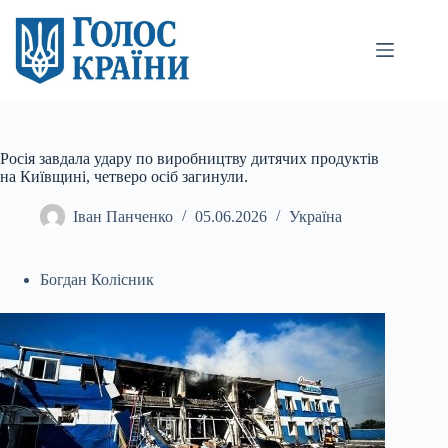
Перейти
до
вмісту
Росія завдала удару по виробництву дитячих продуктів
на Київщині, четверо осіб загинули.
Іван Панченко
05.06.2026
Україна
Богдан Колісник