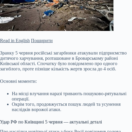
Read in English
Поширити
Зранку 5 червня російські загарбники атакували підприємство
дитячого харчування, розташоване в Броварському районі
Київської області. Спочатку було повідомлено про одного
загиблого, проте пізніше кількість жертв зросла до 4 осіб.
Основні моменти:
На місці влучання наразі тривають пошуково-рятувальні
операції.
Окрім того, продовжується пошук людей та усунення
наслідків ворожої атаки.
Удар РФ по Київщині 5 червня — актуальні деталі
Про наслідки новітньої
атаки з боку Росії повідомив голова