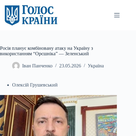
Перейти
до
вмісту
Росія планує комбіновану атаку на Україну з
використанням “Орєшніка” — Зеленський
Іван Панченко
23.05.2026
Україна
Олексій Грушевський