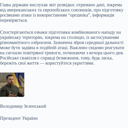
Глава держави вислухав звіт розвідки: отримано дані, зокрема
від американських та європейських союзників, про підготовку
росіянами атаки із використанням “орєшніка”, інформація
перевіряється.
Спостерігаються ознаки підготовки комбінованого нападу на
українську територію, зокрема на столицю, із застосуванням
різноманітного озброєння. Зазначена зброя середньої дальності
може бути задіяна в подібній атаці. Важливо свідомо реагувати
на сигнали повітряної тривоги, починаючи з вечора цього дня.
Російське свавілля є справді безмежним, тому, будь ласка,
бережіть свої життя — користуйтеся укриттями.
Володимир Зеленський
Президент України