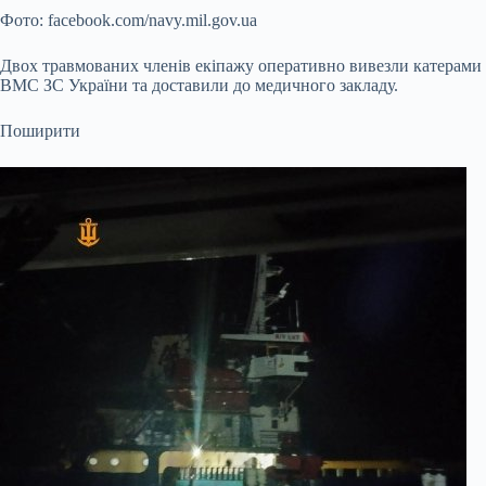
Фото: facebook.com/navy.mil.gov.ua
Двох травмованих членів екіпажу оперативно вивезли катерами
ВМС ЗС України та доставили до медичного закладу.
Поширити