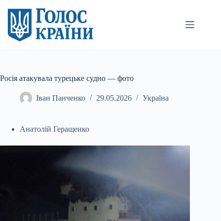
Перейти
до
вмісту
Росія атакувала турецьке судно — фото
Іван Панченко
29.05.2026
Україна
Анатолій Геращенко