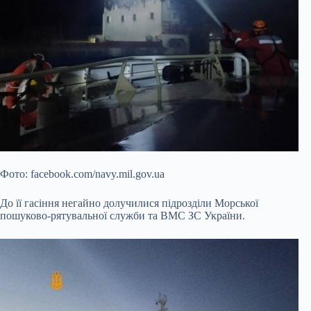
Фото: facebook.com/navy.mil.gov.ua
До її гасіння негайно долучилися підрозділи Морської
пошуково-рятувальної служби та ВМС ЗС України.