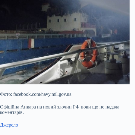
Фото: facebook.com/navy.mil.gov.ua
Офіційна Анкара на новий злочин РФ поки що не надала
коментарів.
Джерело