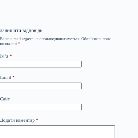
Залишити відповідь
Ваша e-mail адреса не оприлюднюватиметься.
Обов’язкові поля
позначені
*
Ім’я
*
Email
*
Сайт
Додати коментар
*