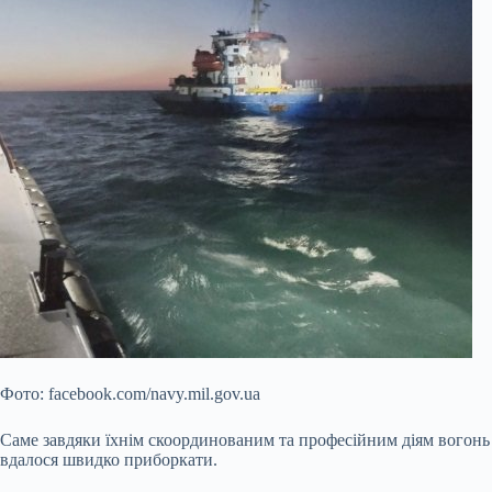
Фото: facebook.com/navy.mil.gov.ua
Саме завдяки їхнім скоординованим та професійним діям вогонь
вдалося швидко приборкати.