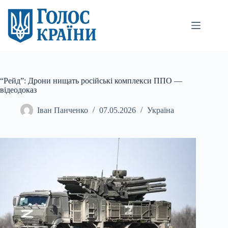
Перейти
до
вмісту
“Рейд”: Дрони нищать російські комплекси ППО —
відеодоказ
Іван Панченко
07.05.2026
Україна