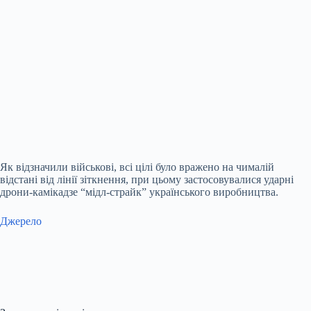
Як відзначили військові, всі цілі було вражено на чималій
відстані від лінії зіткнення, при цьому застосовувалися ударні
дрони-камікадзе “мідл-страйк” українського виробництва.
Джерело