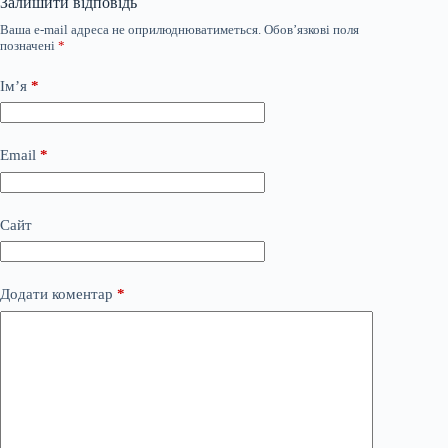
Залишити відповідь
Ваша e-mail адреса не оприлюднюватиметься.
Обов’язкові поля
позначені
*
Ім’я
*
Email
*
Сайт
Додати коментар
*