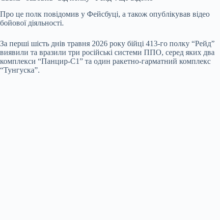
Про це полк повідомив у Фейсбуці, а також опублікував відео
бойової діяльності.
За перші шість днів травня 2026 року бійці 413-го полку “Рейд”
виявили та вразили три російські системи ППО, серед яких два
комплекси “Панцир-С1” та один ракетно-гарматний комплекс
“Тунгуска”.