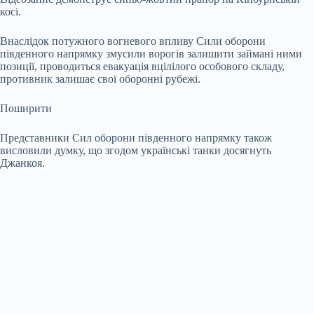
косі.
Внаслідок потужного вогневого впливу Сили оборони
південного напрямку змусили ворогів залишити займані ними
позиції, проводиться евакуація вцілілого особового складу,
противник залишає свої оборонні рубежі.
Поширити
Представники Сил оборони південного напрямку також
висловили думку, що згодом українські танки досягнуть
Джанкоя.