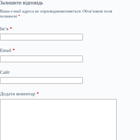
Залишити відповідь
Ваша e-mail адреса не оприлюднюватиметься.
Обов’язкові поля
позначені
*
Ім’я
*
Email
*
Сайт
Додати коментар
*