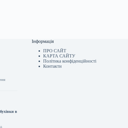
Інформація
ПРО САЙТ
КАРТА САЙТУ
Політика конфіденційності
Контакти
ення
бухівки в
ій