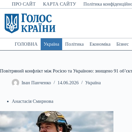
Перейти
ПРО САЙТ
КАРТА САЙТУ
Політика конфіденційно
до
вмісту
ГОЛОВНА
Україна
Політика
Економіка
Бізнес
Повітряний конфлікт між Росією та Україною: знищено 91 об’єк
Іван Панченко
14.06.2026
Україна
Анастасія Смирнова