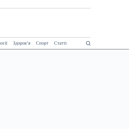
огії
Здоров’я
Спорт
Статті