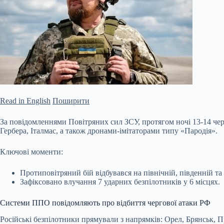
Read in English
Поширити
За повідомленнями Повітряних сил ЗСУ, протягом ночі 13-14 чер
Гербера, Італмас, а також дронами-імітаторами типу «Пародія».
Ключові моменти:
Протиповітряний бій відбувався на північній, південній та 
Зафіксовано влучання 7 ударних безпілотників у 6 місцях.
Системи ППО повідомляють про відбиття чергової атаки РФ
Російські безпілотники прямували з напрямків: Орел, Брянськ