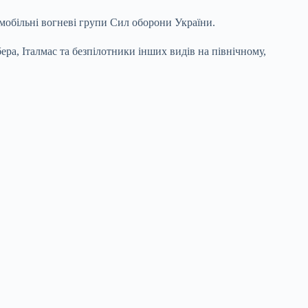
ж мобільні вогневі групи Сил оборони України.
а, Італмас та безпілотники інших видів на північному,