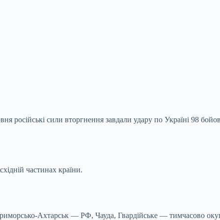
вня російські сили вторгнення завдали удару по Україні 98 бой
східній частинах країни.
, Приморсько-Ахтарськ — РФ, Чауда, Гвардійське — тимчасово о