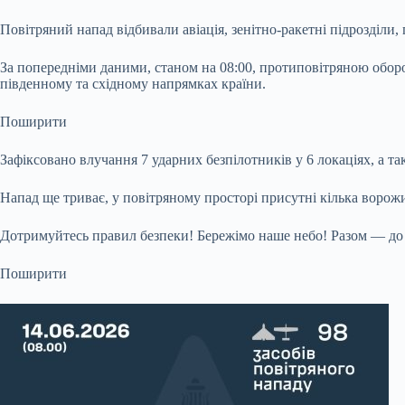
Повітряний напад відбивали авіація, зенітно-ракетні підрозділи
За попередніми даними, станом на 08:00, протиповітряною обор
південному та східному напрямках країни.
Поширити
Зафіксовано влучання 7 ударних безпілотників у 6 локаціях, а та
Напад ще триває, у повітряному просторі присутні кілька ворожи
Дотримуйтесь правил безпеки! Бережімо наше небо! Разом — до 
Поширити