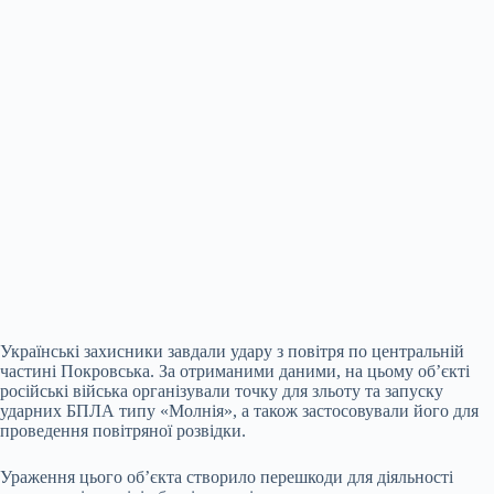
Українські захисники завдали удару з повітря по центральній
частині Покровська. За отриманими даними, на цьому об’єкті
російські війська організували точку для зльоту та запуску
ударних БПЛА типу «Молнія», а також застосовували його для
проведення повітряної розвідки.
Ураження цього об’єкта створило перешкоди для діяльності