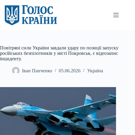
Перейти
до
вмісту
Повітряні сили України завдали удару по позиції запуску
російських безпілотників у місті Покровськ, є відеозапис
інциденту.
Іван Панченко
05.06.2026
Україна