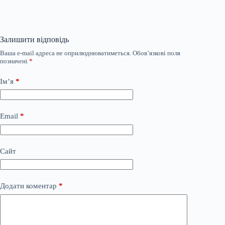
Залишити відповідь
Ваша e-mail адреса не оприлюднюватиметься.
Обов’язкові поля
позначені
*
Ім’я
*
Email
*
Сайт
Додати коментар
*