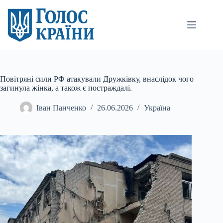
Перейти
до
вмісту
Повітряні сили РФ атакували Дружківку, внаслідок чого
загинула жінка, а також є постраждалі.
Іван Панченко
26.06.2026
Україна