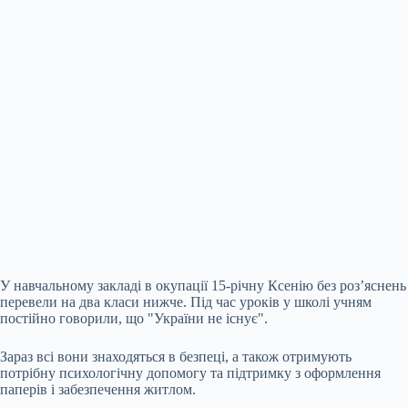
У навчальному закладі в окупації 15-річну Ксенію без роз’яснень
перевели на два класи нижче. Під час уроків у школі учням
постійно говорили, що "України не існує".
Зараз всі вони знаходяться в безпеці, а також отримують
потрібну психологічну допомогу та підтримку з оформлення
паперів і забезпечення житлом.