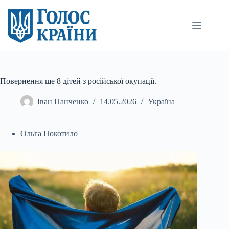
Перейти
до
вмісту
Повернення ще 8 дітей з російської окупації.
Іван Панченко
14.05.2026
Україна
Ольга Покотило