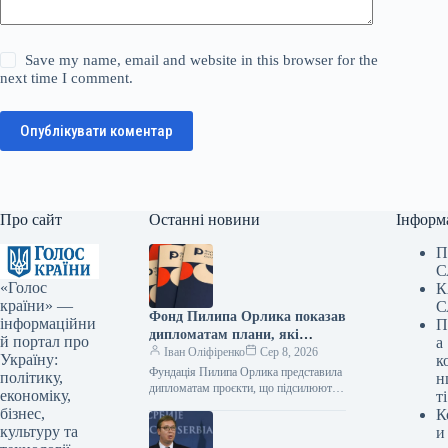
Save my name, email and website in this browser for the
next time I comment.
Опублікувати коментар
Про сайт
Останні новини
Інформ
П
С
«Голос
К
країни» —
С
Фонд Пилипа Орлика показав
інформаційни
П
дипломатам плани, які
й портал про
а
роблять Україну чутнішою на
Іван Оліфіренко
Сер 8, 2026
Україну:
к
міжнародній арені.
Фундація Пилипа Орлика представила
політику,
н
дипломатам проєкти, що підсилюють
економіку,
ті
голос України на міжнародній арені.
бізнес,
К
Фото 08.08.2026 14:12 Укрінформ
культуру та
и
Фундація Пилипа Орлика…