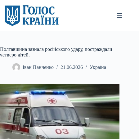
Перейти
до
вмісту
Полтавщина зазнала російського удару, постраждали
четверо дітей.
Іван Панченко
21.06.2026
Україна