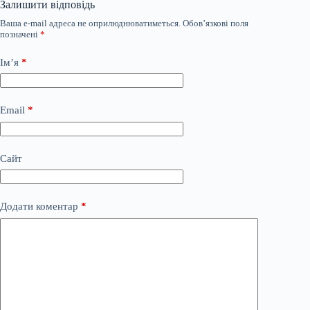
Залишити відповідь
Ваша e-mail адреса не оприлюднюватиметься.
Обов’язкові поля
позначені
*
Ім’я
*
Email
*
Сайт
Додати коментар
*