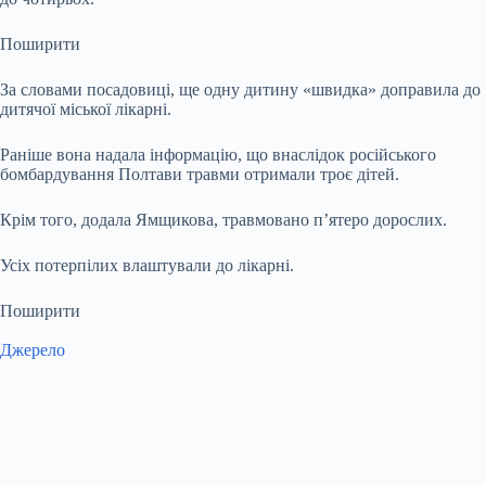
Поширити
За словами посадовиці, ще одну дитину «швидка» доправила до
дитячої міської лікарні.
Раніше вона надала інформацію, що внаслідок російського
бомбардування Полтави травми отримали троє дітей.
Крім того, додала Ямщикова, травмовано п’ятеро дорослих.
Усіх потерпілих влаштували до лікарні.
Поширити
Джерело