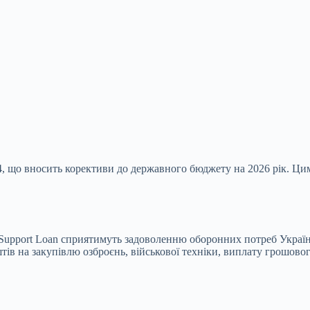
4, що вносить корективи до державного бюджету на 2026 рік. Ц
 Support Loan сприятимуть задоволенню оборонних потреб Украї
ів на закупівлю озброєнь, військової техніки,
виплату грошового