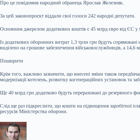
Про це повідомив народний обранець Ярослав Железняк.
За цей законопроєкт віддали свої голоси 242 народні депутати.
Основним джерелом додаткових коштів є 45 млрд євро від ЄС у ме
Із додаткових оборонних витрат 1,3 трлн грн будуть спрямовані 
виділено на грошове забезпечення військовослужбовців, а 14,6 м
Поширити
Крім того, важливо зазначити, що внесені зміни також передбача
модернізації котелень, розвитку когенераційних установок та з
Ще 40 млрд грн додатково будуть перераховані до резервного ф
Слід ще раз підкреслити, що кошти на підвищення заробітної пл
ресурсів Міністерства оборони.