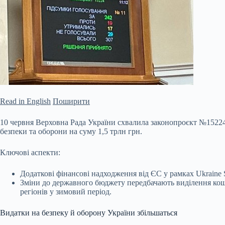
Read in English
Поширити
10 червня Верховна Рада України схвалила законопроєкт №1522
безпеки та оборони на суму 1,5 трлн грн.
Ключові аспекти:
Додаткові фінансові надходження від ЄС у рамках Ukraine
Зміни до державного бюджету передбачають виділення кошт
регіонів у зимовий період.
Видатки на безпеку й оборону України збільшаться