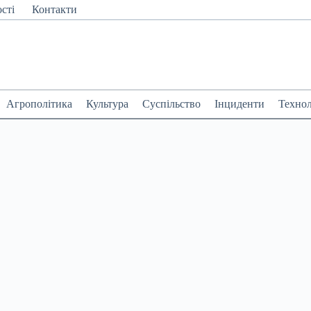
сті
Контакти
Агрополітика
Культура
Суспільство
Інциденти
Технол