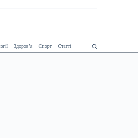
огії
Здоров’я
Спорт
Статті