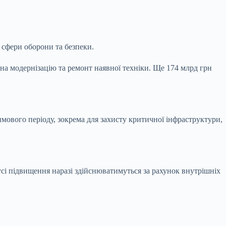
 сфери оборони та безпеки.
ж на модернізацію та ремонт наявної техніки. Ще 174 млрд грн
имового періоду, зокрема для захисту критичної інфраструктури,
усі підвищення наразі здійснюватимуться за рахунок внутрішніх