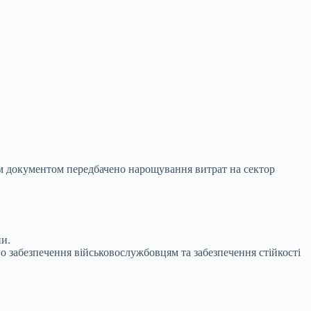
им документом передбачено нарощування витрат на сектор
ни.
 забезпечення військовослужбовцям та забезпечення стійкості