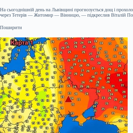
На сьогоднішній день на Львівщині прогнозується дощ і прохоло
через Тетерів — Житомир — Вінницю, — підкреслив Віталій По
Поширити