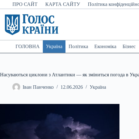
Перейти
ПРО САЙТ
КАРТА САЙТУ
Політика конфіденційно
до
вмісту
ГОЛОВНА
Україна
Політика
Економіка
Бізнес
Насуваються циклони з Атлантики — як зміниться погода в Укра
Іван Панченко
12.06.2026
Україна