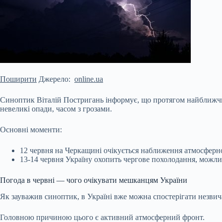
Поширити
Джерело:
online.ua
Синоптик Віталій Постригань інформує, що протягом найближчих
невеликі опади, часом з грозами.
Основні моменти:
12 червня на Черкащині очікується наближення атмосферног
13-14 червня Україну охопить чергове похолодання, можли
Погода в червні — чого очікувати мешканцям України
Як
зауважив синоптик, в Україні вже можна спостерігати незвич
Головною причиною цього є активний атмосферний фронт.