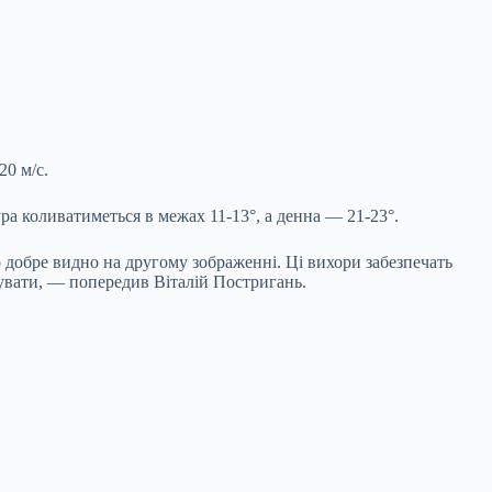
20 м/с.
ра коливатиметься в межах 11-13°, а денна — 21-23°.
 добре видно на другому зображенні. Ці вихори забезпечать
увати, — попередив Віталій Постригань.