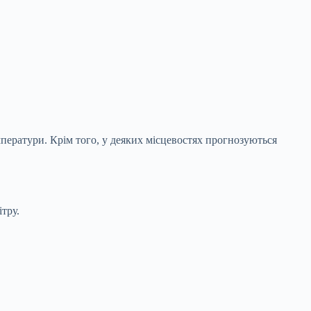
ператури. Крім того, у деяких місцевостях прогнозуються
тру.