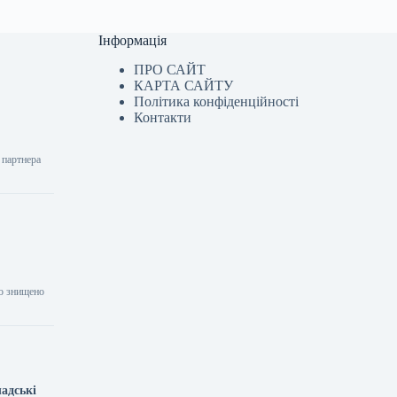
Інформація
ПРО САЙТ
КАРТА САЙТУ
Політика конфіденційності
Контакти
 партнера
ло знищено
адські