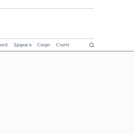
огії
Здоров’я
Спорт
Статті