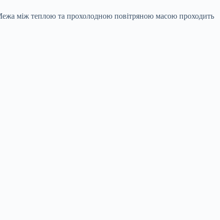
°. Межа між теплою та прохолодною повітряною масою проходить