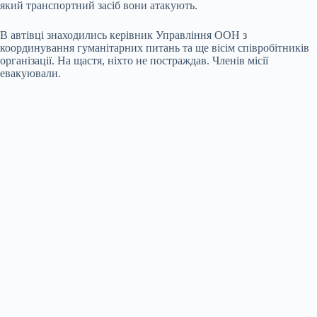
який транспортний засіб вони атакують.
В автівці знаходились керівник Управління ООН з
координування гуманітарних питань та ще вісім співробітників
організації. На щастя, ніхто не постраждав. Членів місії
евакуювали.