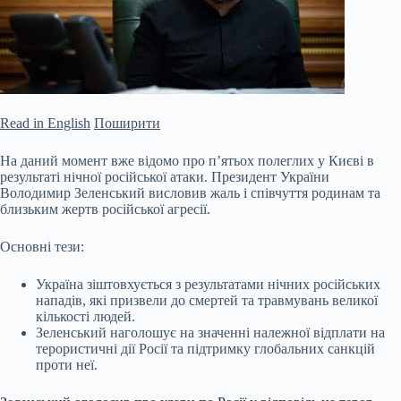
Read in English
Поширити
На даний момент вже відомо про п’ятьох полеглих у Києві в
результаті нічної російської атаки. Президент України
Володимир Зеленський висловив жаль і співчуття родинам та
близьким жертв російської агресії.
Основні тези:
Україна зіштовхується з результатами нічних російських
нападів, які призвели до смертей та травмувань великої
кількості людей.
Зеленський наголошує на значенні належної відплати на
терористичні дії Росії та підтримку глобальних санкцій
проти неї.