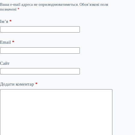
Ваша e-mail адреса не оприлюднюватиметься.
Обов’язкові поля
позначені
*
Ім’я
*
Email
*
Сайт
Додати коментар
*