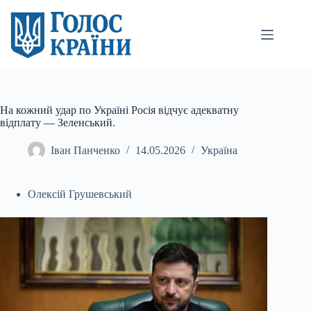
Перейти
до
вмісту
На кожний удар по Україні Росія відчує адекватну
відплату — Зеленський.
Іван Панченко
14.05.2026
Україна
Олексій Грушевський