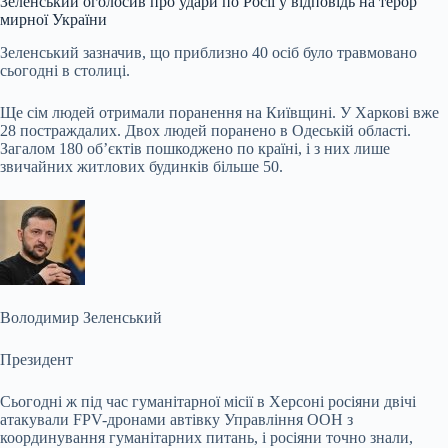
Зеленський оголосив про удари по Росії у відповідь на терор
мирної України
Зеленський зазначив, що приблизно 40 осіб було травмовано
сьогодні в столиці.
Ще сім людей отримали поранення на Київщині. У Харкові вже
28 постраждалих. Двох людей поранено в Одеській області.
Загалом 180 об’єктів пошкоджено по країні, і з них лише
звичайних житлових будинків більше 50.
Володимир Зеленський
Президент
Сьогодні ж під час гуманітарної місії в Херсоні росіяни двічі
атакували FPV-дронами автівку Управління ООН з
координування гуманітарних питань, і росіяни точно знали,