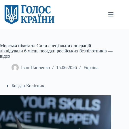
Перейти
до
вмісту
Морська піхота та Сили спеціальних операцій
ліквідували 6 місць посадки російських безпілотників —
відео
Іван Панченко
15.06.2026
Україна
Богдан Колісник