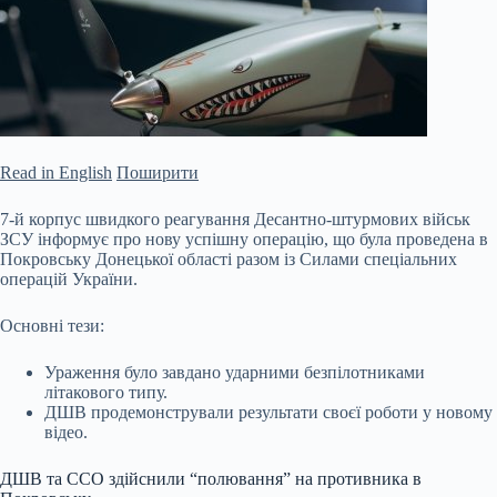
Read in English
Поширити
7-й корпус швидкого реагування Десантно-штурмових військ
ЗСУ інформує про нову успішну операцію, що була проведена в
Покровську Донецької області разом із Силами спеціальних
операцій України.
Основні тези:
Ураження було завдано ударними безпілотниками
літакового типу.
ДШВ продемонстрували результати своєї роботи у новому
відео.
ДШВ та ССО здійснили “полювання” на противника в