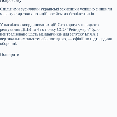
Покровську
Спільними зусиллями українські захисники успішно знищили
мережу
стартових позицій російських безпілотників.
У наслідок скоординованих дій 7-го корпусу швидкого
реагування ДШВ та 4-го полку ССО “Рейнджери” було
нейтралізовано шість майданчиків для запуску БпЛА з
вертикальним зльотом або посадкою, — офіційно підтвердили
оборонці.
Поширити