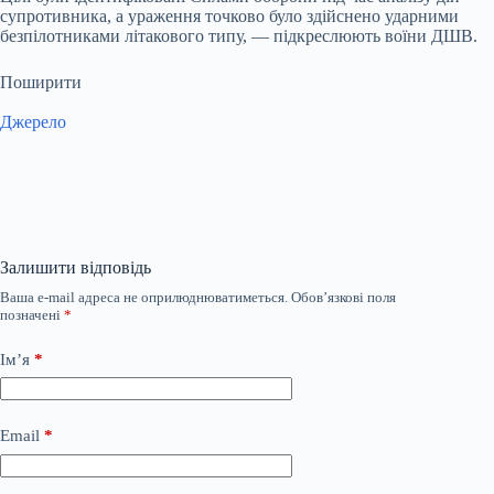
супротивника, а ураження точково було здійснено ударними
безпілотниками літакового типу, — підкреслюють воїни ДШВ.
Поширити
Джерело
Залишити відповідь
Ваша e-mail адреса не оприлюднюватиметься.
Обов’язкові поля
позначені
*
Ім’я
*
Email
*