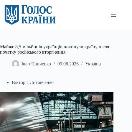
Перейти
до
вмісту
Майже 8,5 мільйонів українців покинули країну після
початку російського вторгнення.
Іван Панченко
09.06.2026
Україна
Вікторія Литовченко