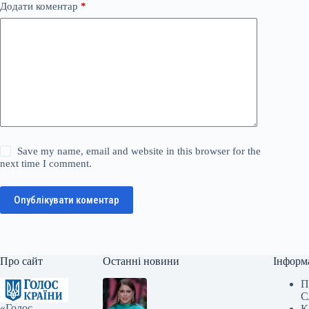
Додати коментар
*
Save my name, email and website in this browser for the
next time I comment.
Опублікувати коментар
Про сайт
Останні новини
Інформ
П
С
«Голос
К