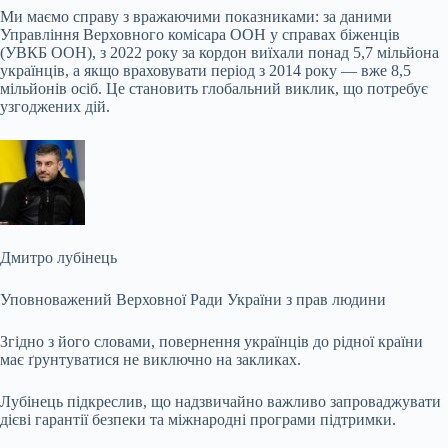
Ми маємо справу з вражаючими показниками: за даними
Управління Верховного комісара ООН у справах біженців
(УВКБ ООН), з 2022 року за кордон виїхали понад 5,7 мільйона
українців, а якщо враховувати період з 2014 року — вже 8,5
мільйонів осіб. Це становить глобальний виклик, що потребує
узгоджених дій.
Дмитро лубінець
Уповноважений Верховної Ради України з прав людини
Згідно з його словами, повернення українців до рідної країни
має ґрунтуватися не виключно на закликах.
Лубінець підкреслив, що надзвичайно важливо запроваджувати
дієві гарантії безпеки та міжнародні програми підтримки.