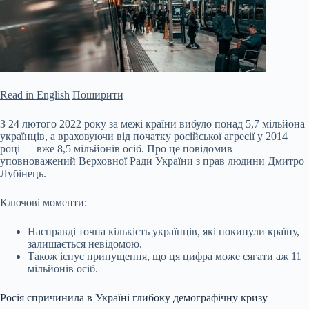
Read in English
Поширити
З 24 лютого 2022 року за межі країни вибуло понад 5,7 мільйона
українців, а враховуючи від початку російської агресії у 2014
році — вже 8,5 мільйонів осіб. Про це повідомив
уповноважений Верховної Ради України з прав людини Дмитро
Лубінець.
Ключові моменти:
Насправді точна кількість українців, які покинули країну,
залишається невідомою.
Також існує припущення, що ця цифра може сягати аж 11
мільйонів осіб.
Росія спричинила в Україні глибоку
демографічну кризу