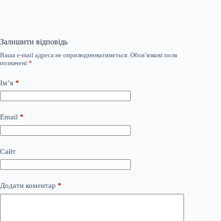
Залишити відповідь
Ваша e-mail адреса не оприлюднюватиметься.
Обов’язкові поля
позначені
*
Ім’я
*
Email
*
Сайт
Додати коментар
*