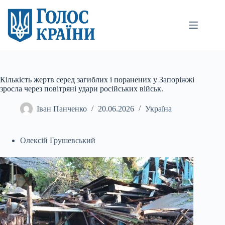
Перейти
до
вмісту
Кількість жертв серед загиблих і поранених у Запоріжжі
зросла через повітряні удари російських військ.
Іван Панченко
20.06.2026
Україна
Олексій Грушевський