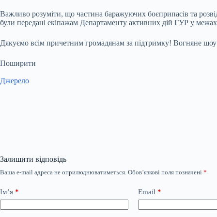
Важливо розуміти, що частина баражуючих боєприпасів та розвід
були передані екіпажам Департаменту активних дій ГУР у межа
Дякуємо всім причетним громадянам за підтримку! Вогняне шоу т
Поширити
Джерело
Залишити відповідь
Ваша e-mail адреса не оприлюднюватиметься.
Обов’язкові поля позначені
*
Ім’я
*
Email
*