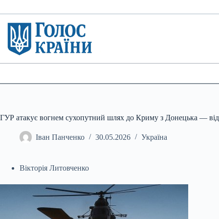
Перейти
до
вмісту
ГУР атакує вогнем сухопутний шлях до Криму з Донецька — від
Іван Панченко
30.05.2026
Україна
Вікторія Литовченко