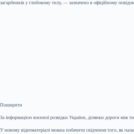
загарбників у глибокому тилу, — зазначено в офіційному повідо
Поширити
За інформацією воєнної розвідки України, ділянки дороги між 
У новому відеоматеріалі можна побачити свідчення того, як пала