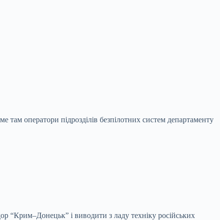
ме там оператори підрозділів безпілотних систем департаменту
р “Крим–Донецьк” і виводити з ладу техніку російських