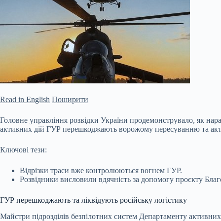
Read in English
Поширити
Головне управління розвідки України продемонструвало, як нара
активних дій ГУР перешкоджають ворожому пересуванню та ак
Ключові тези:
Відрізки траси вже контролюються вогнем ГУР.
Розвідники висловили вдячність за допомогу проєкту Бла
ГУР перешкоджають та ліквідують російську
логістику
Майстри підрозділів безпілотних систем Департаменту активни