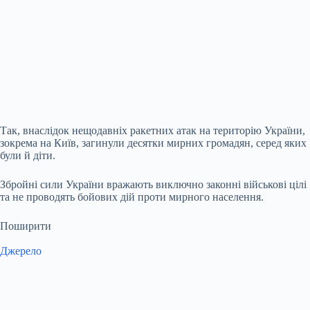
Так, внаслідок нещодавніх ракетних атак на територію України,
зокрема на Київ, загинули десятки мирних громадян, серед яких
були й діти.
Збройні сили України вражають виключно законні військові цілі
та не проводять бойових дій проти мирного населення.
Поширити
Джерело