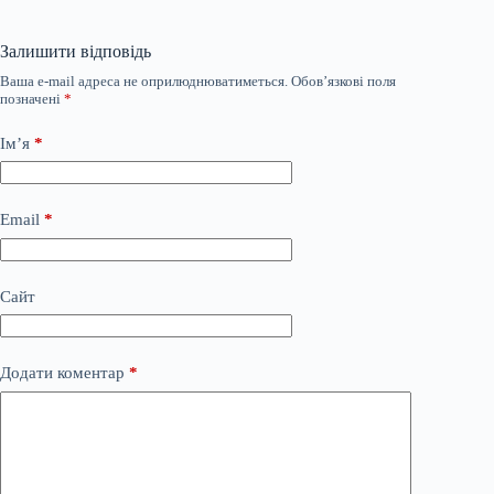
Залишити відповідь
Ваша e-mail адреса не оприлюднюватиметься.
Обов’язкові поля
позначені
*
Ім’я
*
Email
*
Сайт
Додати коментар
*