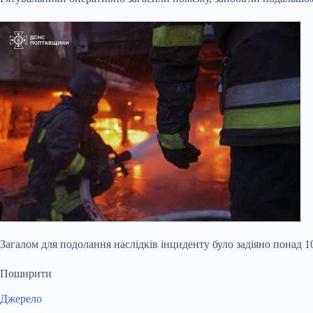
Загалом для подолання наслідків інциденту було задіяно понад 
Поширити
Джерело