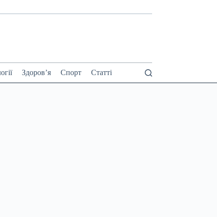
огії
Здоров’я
Спорт
Статті