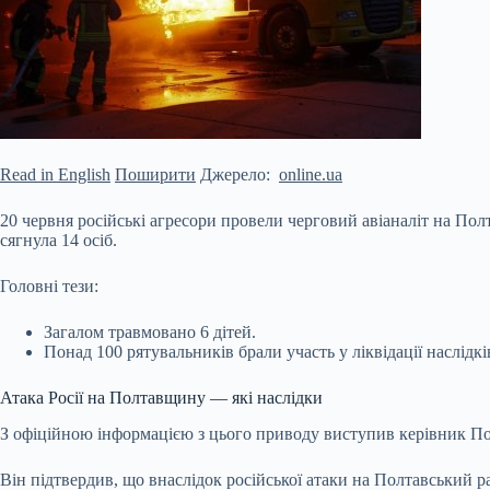
Read in English
Поширити
Джерело:
online.ua
20 червня російські агресори провели черговий авіаналіт на По
сягнула 14 осіб.
Головні тези:
Загалом травмовано 6 дітей.
Понад 100 рятувальників брали участь у ліквідації наслідкі
Атака Росії на Полтавщину — які наслідки
З офіційною інформацією з цього приводу виступив керівник Полт
Він підтвердив, що внаслідок російської атаки на Полтавський 