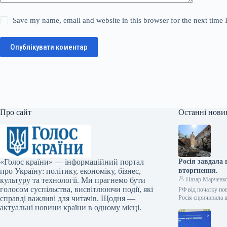
Save my name, email and website in this browser for the next time
Опублікувати коментар
Про сайт
Останні нови
«Голос країни» — інформаційний портал
Росія завдала
про Україну: політику, економіку, бізнес,
вторгнення.
культуру та технології. Ми прагнемо бути
Назар Марченк
голосом суспільства, висвітлюючи події, які
РФ від початку по
справді важливі для читачів. Щодня —
Росія спричинила
актуальні новини країни в одному місці.