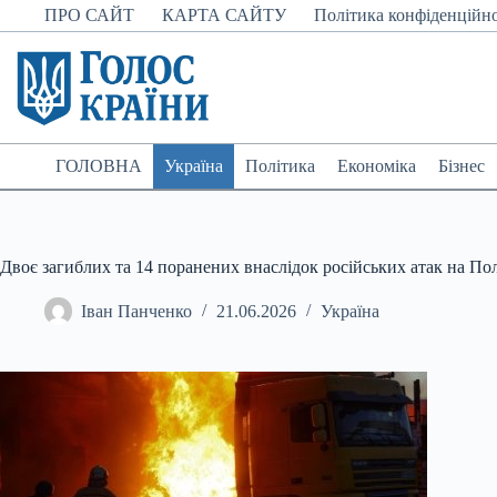
Перейти
ПРО САЙТ
КАРТА САЙТУ
Політика конфіденційно
до
вмісту
ГОЛОВНА
Україна
Політика
Економіка
Бізнес
Двоє загиблих та 14 поранених внаслідок російських атак на По
Іван Панченко
21.06.2026
Україна