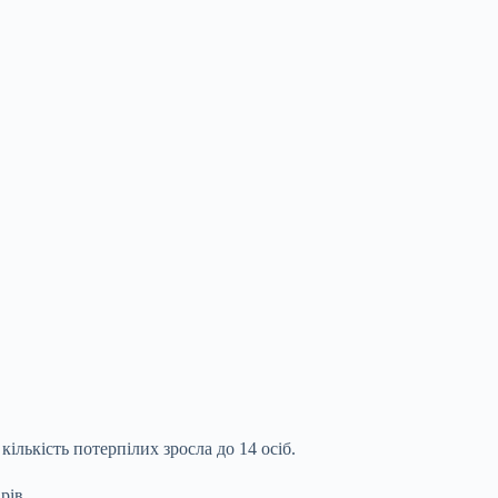
ількість потерпілих зросла до 14 осіб.
рів.