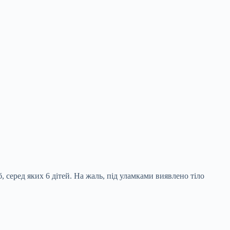
 серед яких 6 дітей. На жаль, під уламками виявлено тіло