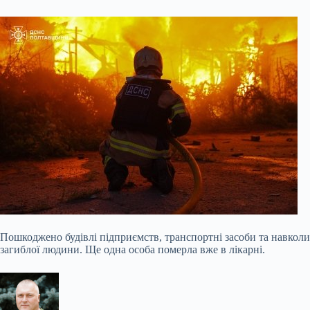
Пошкоджено будівлі підприємств, транспортні засоби та навколиш
загиблої людини. Ще одна особа померла вже в лікарні.