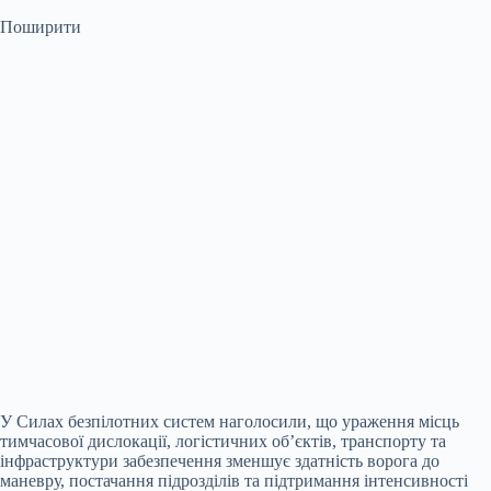
Поширити
У Силах безпілотних систем наголосили, що ураження місць
тимчасової дислокації, логістичних об’єктів, транспорту та
інфраструктури забезпечення зменшує здатність ворога до
маневру, постачання підрозділів та підтримання інтенсивності