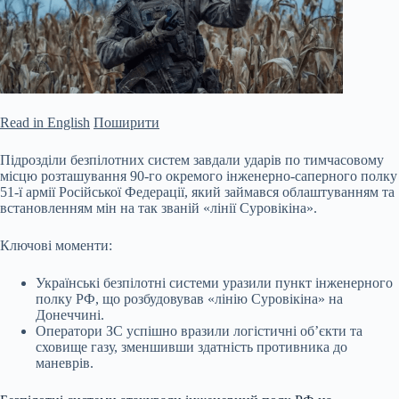
Read in English
Поширити
Підрозділи безпілотних систем завдали ударів по тимчасовому
місцю розташування 90-го окремого інженерно-саперного полку
51-ї армії Російської Федерації, який займався облаштуванням та
встановленням мін на так званій «лінії Суровікіна».
Ключові моменти:
Українські безпілотні системи уразили пункт інженерного
полку РФ, що розбудовував «лінію Суровікіна» на
Донеччині.
Оператори ЗС успішно вразили логістичні об’єкти та
сховище газу, зменшивши здатність
противника до
маневрів.