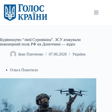
Перейти
до
вмісту
Будівництво “лінії Суровікіна”. ЗСУ атакували
інженерний полк РФ на Донеччині — відео
Іван Панченко
07.06.2026
Україна
Ольга Покотило