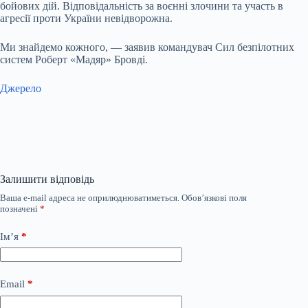
бойових дій. Відповідальність за воєнні злочини та участь в
агресії проти України невідворожна.
Ми знайдемо кожного, — заявив командувач Сил безпілотних
систем Роберт «Мадяр» Бровді.
Джерело
Залишити відповідь
Ваша e-mail адреса не оприлюднюватиметься.
Обов’язкові поля
позначені
*
Ім’я
*
Email
*