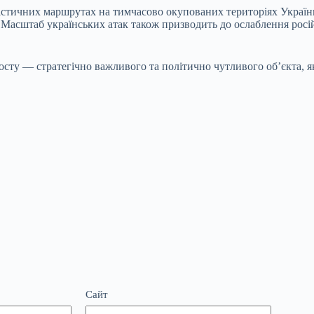
огістичних маршрутах на тимчасово окупованих територіях Україн
 Масштаб українських атак також призводить до ослаблення росій
ту — стратегічно важливого та політично чутливого об’єкта, я
Сайт