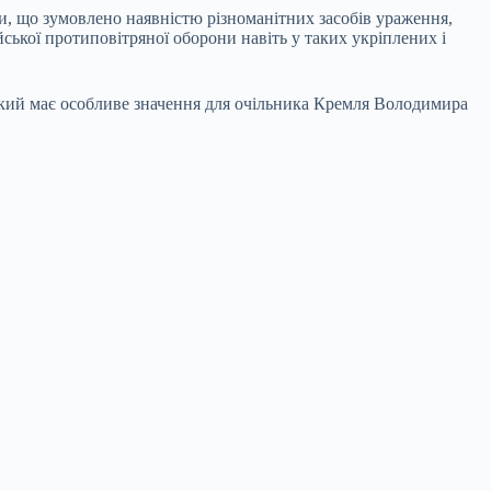
и, що зумовлено наявністю різноманітних засобів ураження,
ської протиповітряної оборони навіть у таких укріплених і
кий має особливе значення для очільника Кремля Володимира