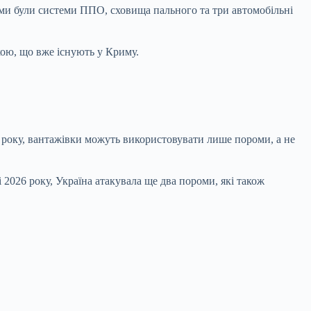
лями були системи ППО, сховища пального та три автомобільні
кою, що вже існують у Криму.
2 року, вантажівки можуть використовувати лише пороми, а не
і 2026 року, Україна атакувала ще два пороми, які також