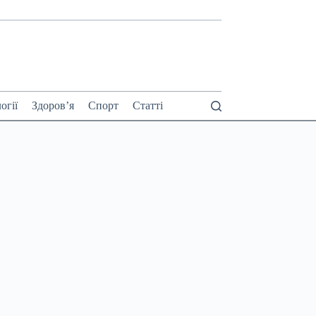
огії
Здоров’я
Спорт
Статті