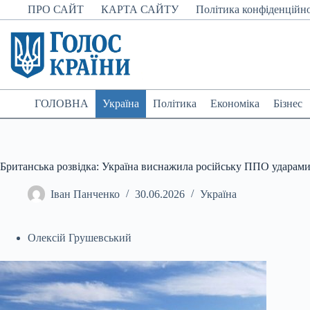
Перейти
ПРО САЙТ
КАРТА САЙТУ
Політика конфіденційно
до
вмісту
ГОЛОВНА
Україна
Політика
Економіка
Бізнес
Британська розвідка: Україна виснажила російську ППО ударам
Іван Панченко
30.06.2026
Україна
Олексій Грушевський