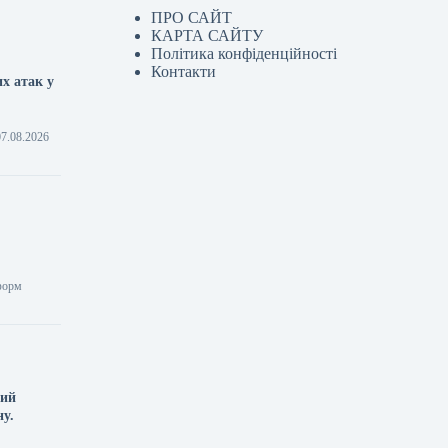
ПРО САЙТ
КАРТА САЙТУ
Політика конфіденційності
Контакти
х атак у
07.08.2026
нформ
ний
ну.