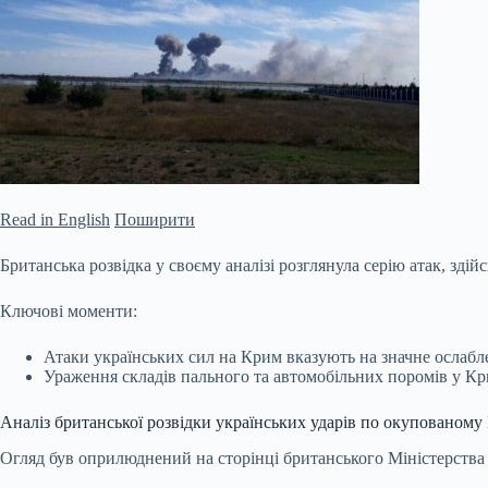
Read in English
Поширити
Британська розвідка у своєму аналізі розглянула серію атак, зд
Ключові моменти:
Атаки українських сил на Крим вказують на значне ослабле
Ураження складів пального та автомобільних поромів у Кри
Аналіз британської розвідки українських ударів по окупованом
Огляд був оприлюднений на
сторінці британського Міністерства