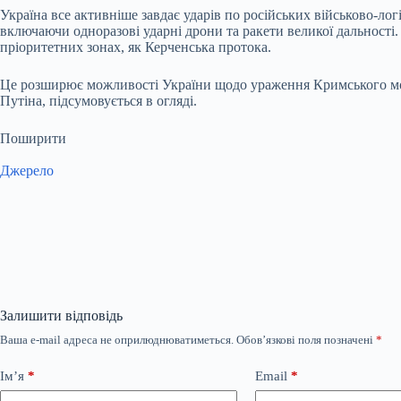
Україна все активніше завдає ударів по російських військово-л
включаючи одноразові ударні дрони та ракети великої дальності.
пріоритетних зонах, як Керченська протока.
Це розширює можливості України щодо ураження Кримського мос
Путіна, підсумовується в огляді.
Поширити
Джерело
Залишити відповідь
Ваша e-mail адреса не оприлюднюватиметься.
Обов’язкові поля позначені
*
Ім’я
*
Email
*