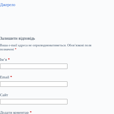
Джерело
Залишити відповідь
Ваша e-mail адреса не оприлюднюватиметься.
Обов’язкові поля
позначені
*
Ім’я
*
Email
*
Сайт
Додати коментар
*