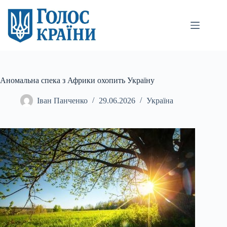
Перейти
до
вмісту
Аномальна спека з Африки охопить Україну
Іван Панченко
29.06.2026
Україна