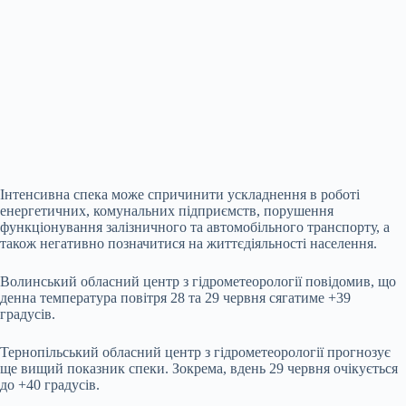
Інтенсивна спека може спричинити ускладнення в роботі
енергетичних, комунальних підприємств, порушення
функціонування залізничного та автомобільного транспорту, а
також негативно позначитися на життєдіяльності населення.
Волинський обласний центр з гідрометеорології повідомив, що
денна температура повітря 28 та 29 червня сягатиме +39
градусів.
Тернопільський обласний центр з гідрометеорології прогнозує
ще вищий показник спеки. Зокрема, вдень 29 червня очікується
до +40 градусів.