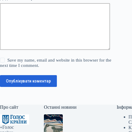
Save my name, email and website in this browser for the
next time I comment.
Опублікувати коментар
Про сайт
Останні новини
Інформ
П
С
«Голос
К