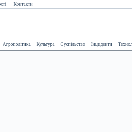
сті
Контакти
Агрополітика
Культура
Суспільство
Інциденти
Технол