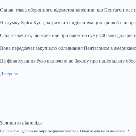
Однак, глава оборонного відомства запевнив, що Пентагон має
На думку Кріса Куна, затримка з виділенням цих грошей є непр
Слід зазначити, що мова йде про пакет на суму 400 млн доларів 
Вона передбачає закупівлю обладнання Пентагоном в американс
Це фінансування було включено до Закону про національну обор
Джерело
Залишити відповідь
Ваша e-mail адреса не оприлюднюватиметься.
Обов’язкові поля позначені
*