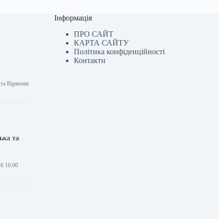
Інформація
ПРО САЙТ
КАРТА САЙТУ
Політика конфіденційності
Контакти
 та Вірменія
ька та
26 16:00