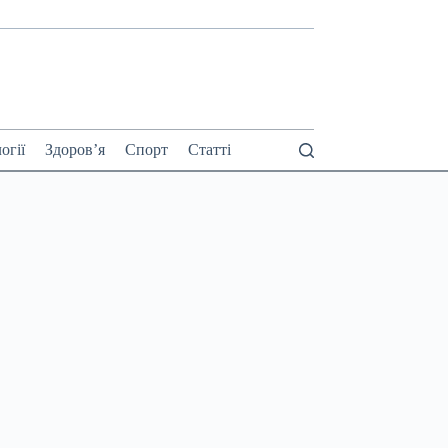
огії
Здоров’я
Спорт
Статті