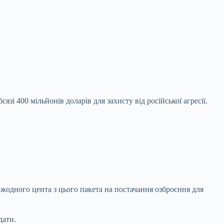
і 400 мільйонів доларів для захисту від російської агресії.
жодного цента з цього пакета на постачання озброєння для
дати.