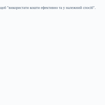
щоб "використати кошти ефективно та у належний спосіб".