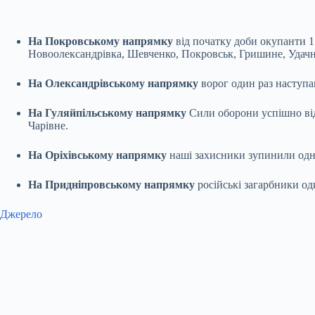
На Покровському напрямку
від початку доби окупанти 1
Новоолександрівка, Шевченко, Покровськ, Гришине, Удачне
На Олександрівському напрямку
ворог один раз наступа
На Гуляйпільському напрямку
Сили оборони успішно від
Чарівне.
На Оріхівському напрямку
наші захисники зупинили одн
На Придніпровському напрямку
російські загарбники од
Джерело