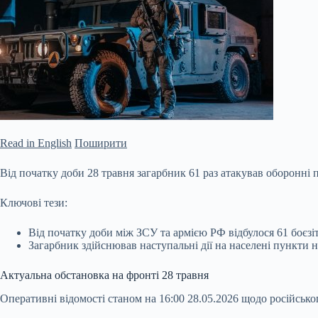
Read in English
Поширити
Від початку доби 28 травня загарбник 61 раз атакував оборонні 
Ключові тези:
Від початку доби між ЗСУ та армією РФ відбулося 61 боєз
Загарбник здійснював наступальні дії на населені пункти
Актуальна обстановка на фронті 28 травня
Оперативні відомості станом на 16:00 28.05.2026 щодо російськ