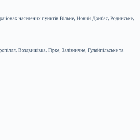
у районах населених пунктів Вільне, Новий Донбас, Родинське,
ілля, Воздвижівка, Гірке, Залізничне, Гуляйпільське та