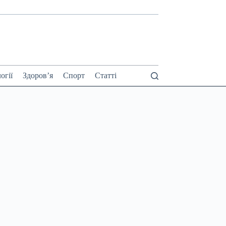
огії
Здоров’я
Спорт
Статті