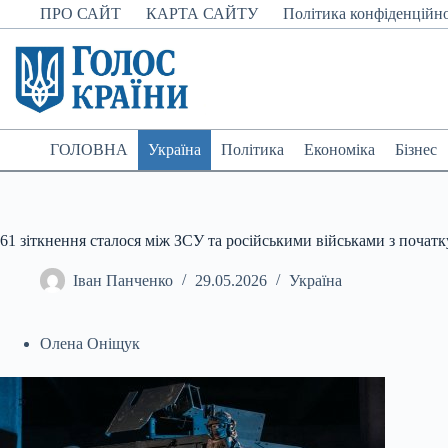
Перейти
ПРО САЙТ
КАРТА САЙТУ
Політика конфіденційно
до
вмісту
ГОЛОВНА
Україна
Політика
Економіка
Бізнес
61 зіткнення сталося між ЗСУ та російськими військами з початк
Іван Панченко
29.05.2026
Україна
Олена Оніщук