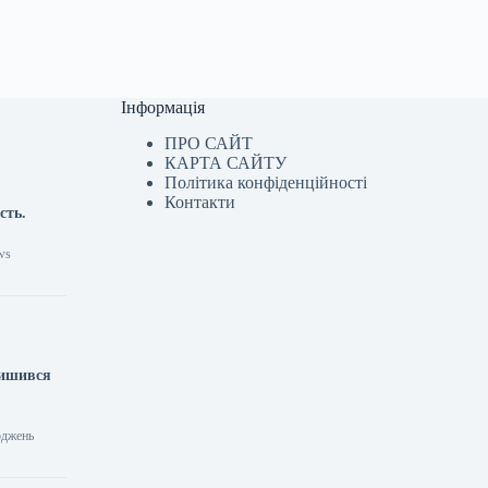
Інформація
ПРО САЙТ
КАРТА САЙТУ
Політика конфіденційності
Контакти
сть.
ws
лишився
оджень