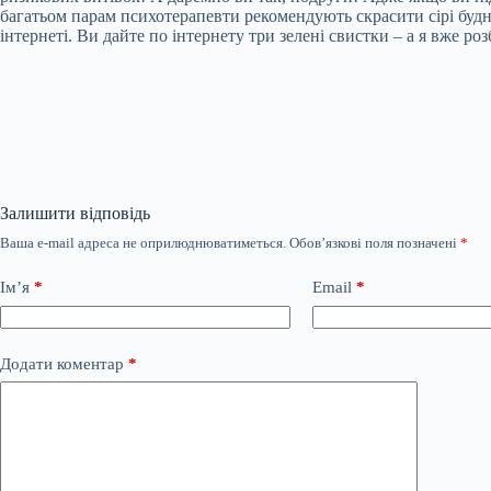
багатьом парам психотерапевти рекомендують скрасити сірі будні
інтернеті. Ви дайте по інтернету три зелені свистки – а я вже ро
Залишити відповідь
Ваша e-mail адреса не оприлюднюватиметься.
Обов’язкові поля позначені
*
Ім’я
*
Email
*
Додати коментар
*