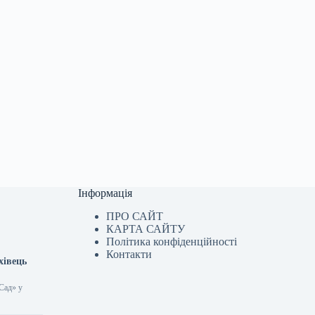
Інформація
ПРО САЙТ
КАРТА САЙТУ
Політика конфіденційності
Контакти
хівець
 Сад» у