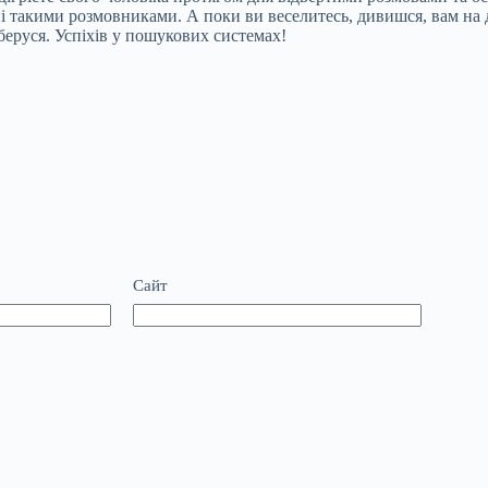
 такими розмовниками. А поки ви веселитесь, дивишся, вам на ду
зберуся. Успіхів у пошукових системах!
Сайт