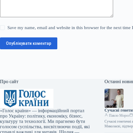
Save my name, email and website in this browser for the next time
Опублікувати коментар
Про сайт
Останні нови
«Голос країни» — інформаційний портал
Сучасні генет
про Україну: політику, економіку, бізнес,
Павло Мороз
культуру та технології. Ми прагнемо бути
Сучасні генетичні 
голосом суспільства, висвітлюючи події, які
Миколаєві, підтве
справді важливі для читачів. Щодня —