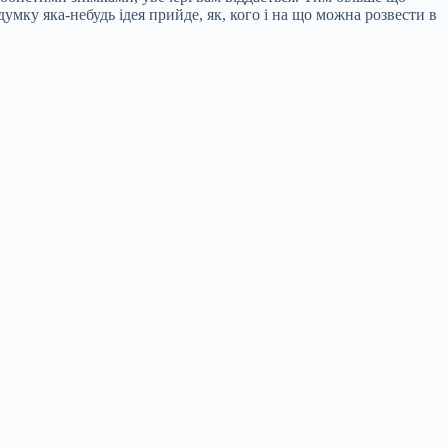
мку яка-небудь ідея прийде, як, кого і на що можна розвести в