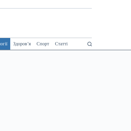
огії
Здоров’я
Спорт
Статті