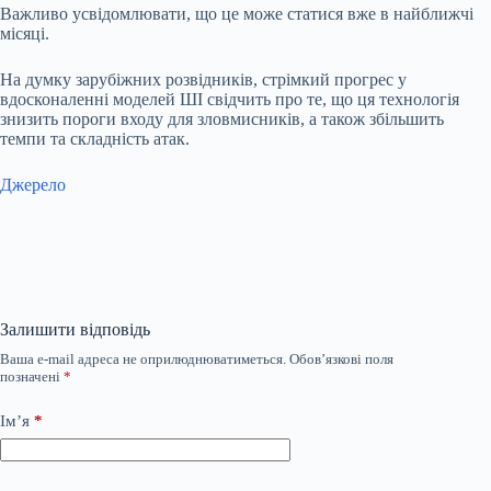
Важливо усвідомлювати, що це може статися вже в найближчі
місяці.
На думку зарубіжних розвідників, стрімкий прогрес у
вдосконаленні моделей ШІ свідчить про те, що ця технологія
знизить пороги входу для зловмисників, а також збільшить
темпи та складність атак.
Джерело
Залишити відповідь
Ваша e-mail адреса не оприлюднюватиметься.
Обов’язкові поля
позначені
*
Ім’я
*