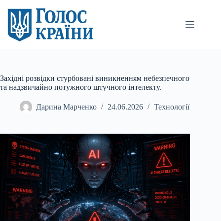
Перейти
до
вмісту
Західні розвідки стурбовані виникненням небезпечного
та надзвичайно потужного штучного інтелекту.
Дарина Марченко
24.06.2026
Технології