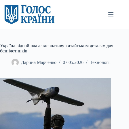
Перейти
до
вмісту
Україна віднайшла альтернативу китайським деталям для
безпілотників
Дарина Марченко
07.05.2026
Технології