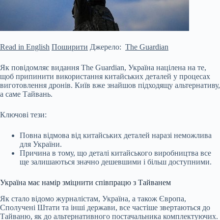
Read in English
Поширити
Джерело:
The Guardian
Як повідомляє видання The Guardian, Україна націлена на те,
щоб припинити використання китайських деталей у процесах
виготовлення дронів. Київ вже знайшов підходящу альтернативу,
а саме Тайвань.
Ключові тези:
Повна відмова від китайських деталей наразі неможлива
для України.
Причина в тому, що деталі китайського виробництва все
ще залишаються значно дешевшими і більш доступними.
Україна має намір зміцнити співпрацю з Тайванем
Як стало відомо
журналістам, Україна, а також Європа,
Сполучені Штати та інші держави, все частіше звертаються до
Тайваню, як до альтернативного постачальника комплектуючих.