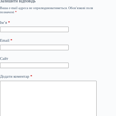
Залишити відповідь
Ваша e-mail адреса не оприлюднюватиметься.
Обов’язкові поля
позначені
*
Ім’я
*
Email
*
Сайт
Додати коментар
*