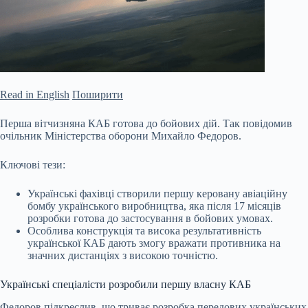
Read in English
Поширити
Перша вітчизняна КАБ готова до бойових дій. Так повідомив
очільник Міністерства оборони Михайло Федоров.
Ключові тези:
Українські фахівці створили першу керовану авіаційну
бомбу українського виробництва, яка після 17 місяців
розробки готова до застосування в бойових умовах.
Особлива конструкція та висока результативність
української КАБ дають змогу вражати противника на
значних дистанціях з високою точністю.
Українські спеціалісти розробили першу
власну КАБ
Федоров підкреслив, що триває розробка передових українських