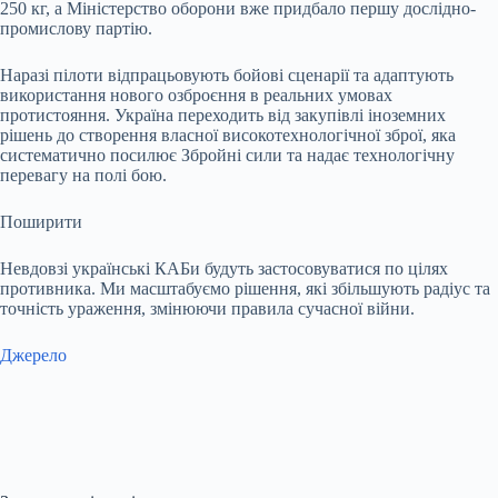
250 кг, а Міністерство оборони вже придбало першу дослідно-
промислову партію.
Наразі пілоти відпрацьовують бойові сценарії та адаптують
використання нового озброєння в реальних умовах
протистояння. Україна переходить від закупівлі іноземних
рішень до створення власної високотехнологічної зброї, яка
систематично посилює Збройні сили та надає технологічну
перевагу на полі бою.
Поширити
Невдовзі українські КАБи будуть застосовуватися по цілях
противника. Ми масштабуємо рішення, які збільшують радіус та
точність ураження, змінюючи правила сучасної війни.
Джерело