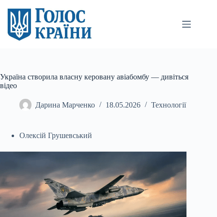
Перейти
до
вмісту
Україна створила власну керовану авіабомбу — дивіться
відео
Дарина Марченко
18.05.2026
Технології
Олексій Грушевський