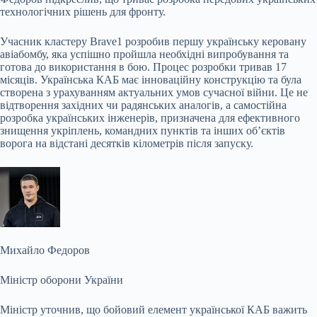
технологічних рішень для фронту.
Учасник кластеру Brave1 розробив першу українську керовану
авіабомбу, яка успішно пройшла необхідні випробування та
готова до використання в бою. Процес розробки тривав 17
місяців. Українська КАБ має інноваційну конструкцію та була
створена з урахуванням актуальних умов сучасної війни. Це не
відтворення західних чи радянських аналогів, а самостійна
розробка українських інженерів, призначена для ефективного
знищення укріплень, командних пунктів та інших об’єктів
ворога на відстані десятків кілометрів після запуску.
Михайло Федоров
Міністр оборони України
Міністр уточнив, що бойовий елемент української КАБ важить