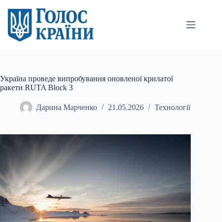
Перейти
до
вмісту
Україна проведе випробування оновленої крилатої
ракети RUTA Block 3
Дарина Марченко
21.05.2026
Технології