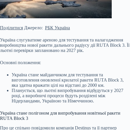
Поділитися
Джерело:
РБК Україна
Україна слугуватиме ареною для тестування та налагодження
виробництва нової ракети дальнього радіусу дії RUTA Block 3. Її
льотні перевірки заплановано на 2027 рік.
Основні положення:
Україна стане майданчиком для тестування та
виготовлення оновленої крилатої ракети RUTA Block 3,
яка здатна вражати цілі на відстані до 2000 км.
Планується, що льотні випробування відбудуться у 2027
році, а виробничі процеси будуть розділені між
Нідерландами, Україною та Німеччиною.
Україна стане полігоном для випробування новітньої ракети
RUTA Block 3
Про це спільно повідомили компанія Destinus та її партнер