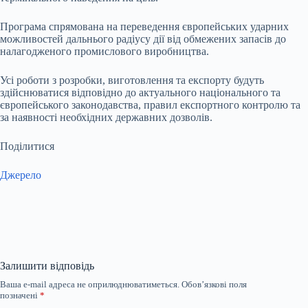
Програма спрямована на переведення європейських ударних
можливостей дальнього радіусу дії від обмежених запасів до
налагодженого промислового виробництва.
Усі роботи з розробки, виготовлення та експорту будуть
здійснюватися відповідно до актуального національного та
європейського законодавства, правил експортного контролю та
за наявності необхідних державних дозволів.
Поділитися
Джерело
Залишити відповідь
Ваша e-mail адреса не оприлюднюватиметься.
Обов’язкові поля
позначені
*