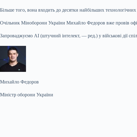
Більше того, вона входить до десятки найбільших технологічних 
Очільник Міноборони України Михайло Федоров вже провів офіці
Запроваджуємо AI (штучний інтелект, — ред.) у військові дії спіл
Михайло Федоров
Міністр оборони України