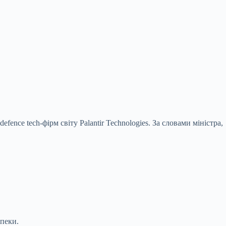
nce tech-фірм світу Palantir Technologies. За словами міністра,
зпеки.