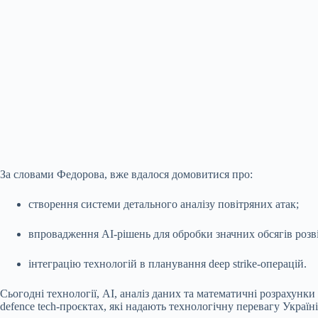
За словами Федорова, вже вдалося домовитися про:
створення системи детального аналізу повітряних атак;
впровадження AI-рішень для обробки значних обсягів розв
інтеграцію технологій в планування deep strike-операцій.
Сьогодні технології, AI, аналіз даних та математичні розрахунк
defence tech-проєктах, які надають технологічну перевагу Укра