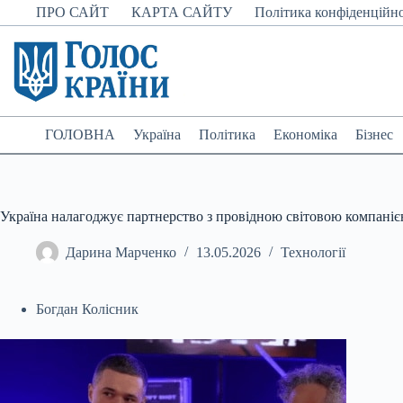
Перейти
ПРО САЙТ
КАРТА САЙТУ
Політика конфіденційно
до
вмісту
ГОЛОВНА
Україна
Політика
Економіка
Бізнес
Україна налагоджує партнерство з провідною світовою компані
Дарина Марченко
13.05.2026
Технології
Богдан Колісник