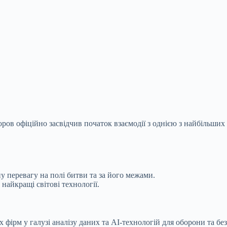
 офіційно засвідчив початок взаємодії з однією з найбільших defe
ну перевагу на полі битви та за його межами.
айкращі світові технології.
 фірм у галузі аналізу даних та AI-технологій для оборони та бе