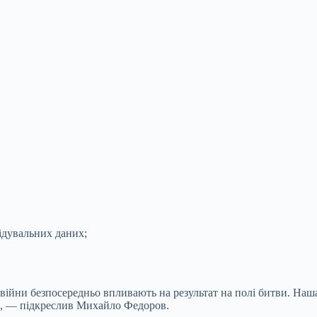
ідувальних даних;
и війни безпосередньо впливають на результат на полі битви. Наш
їні, — підкреслив Михайло Федоров.