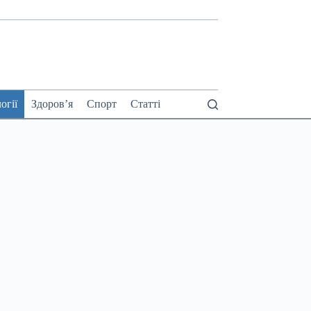
огії
Здоров’я
Спорт
Статті