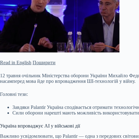
Read in English
Поширити
12 травня очільник Міністерства оборони України Михайло Федоров
насамперед мова йде про впровадження ШІ-технологій у війну.
Головні тези:
Завдяки Palantir Україна сподівається отримати технологіч
Сили оборони нарешті мають можливість використовувати н
Україна
впроваджує AI у військові дії
Важливо усвідомлювати, що Palantir — одна з передових світових