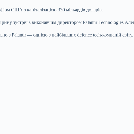
фірм США з капіталізацією 330 мільярдів доларів.
йну зустріч з виконавчим директором Palantir Technologies Ал
ьно з Palantir — однією з найбільших defence tech-компаній світу.