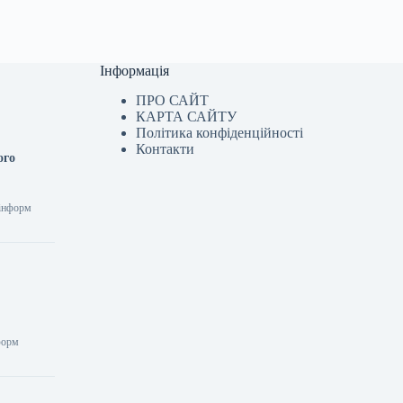
Інформація
ПРО САЙТ
КАРТА САЙТУ
Політика конфіденційності
Контакти
ого
рінформ
нформ