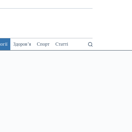
огії
Здоров’я
Спорт
Статті