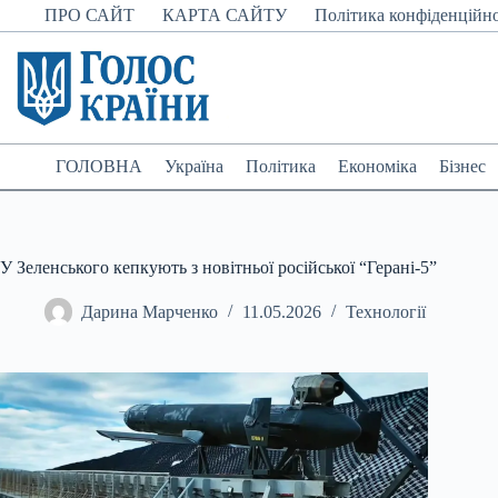
Перейти
ПРО САЙТ
КАРТА САЙТУ
Політика конфіденційно
до
вмісту
ГОЛОВНА
Україна
Політика
Економіка
Бізнес
У Зеленського кепкують з новітньої російської “Герані-5”
Дарина Марченко
11.05.2026
Технології