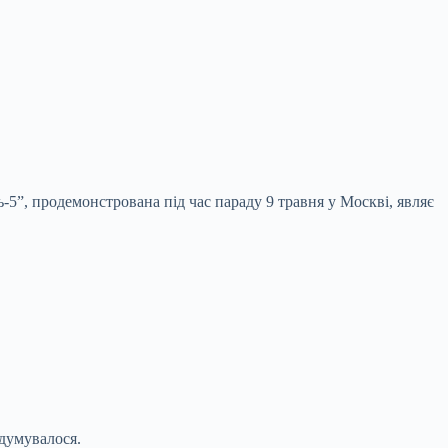
-5”, продемонстрована під час параду 9 травня у Москві, являє
адумувалося.