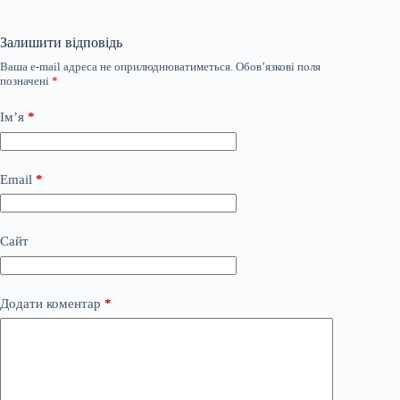
Залишити відповідь
Ваша e-mail адреса не оприлюднюватиметься.
Обов’язкові поля
позначені
*
Ім’я
*
Email
*
Сайт
Додати коментар
*