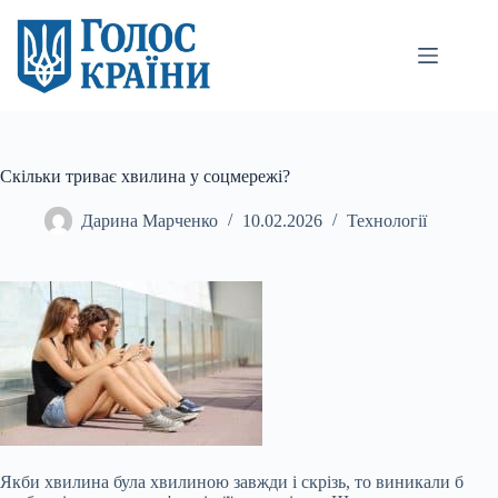
Перейти
до
вмісту
Скільки триває хвилина у соцмережі?
Дарина Марченко
10.02.2026
Технології
Якби хвилина була хвилиною завжди і скрізь, то виникали б