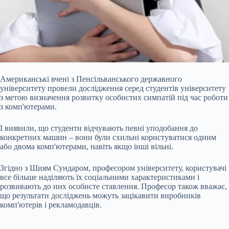
Американські вчені з Пенсільванського державного
університету провели дослідження серед студентів університету
з метою визначення розвитку особистих симпатій під час роботи
з комп'ютерами.
І виявили, що студенти відчувають певні уподобання до
конкретних машин – вони були схильні користуватися одним
або двома комп'ютерами, навіть якщо інші вільні.
Згідно з Шиям Сундаром, професором університету, користувачі
все більше наділяють їх соціальними характеристиками і
розвивають до них особисте
ставлення. Професор також вважає,
що результати досліджень можуть зацікавити виробників
комп'ютерів і рекламодавців.