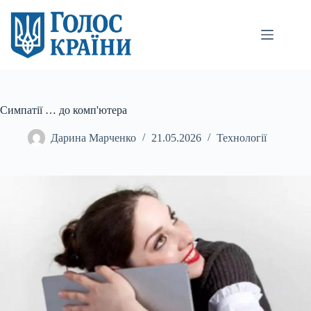
Перейти
до
вмісту
Симпатії … до комп'ютера
Дарина Марченко
21.05.2026
Технології