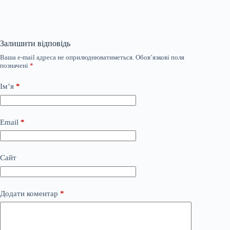
Залишити відповідь
Ваша e-mail адреса не оприлюднюватиметься.
Обов’язкові поля
позначені
*
Ім’я
*
Email
*
Сайт
Додати коментар
*