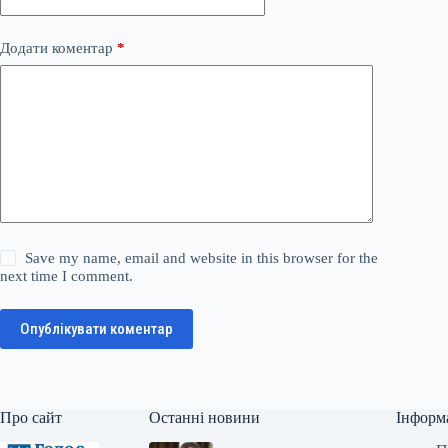
Додати коментар
*
Save my name, email and website in this browser for the
next time I comment.
Опублікувати коментар
Про сайт
Останні новини
Інформ