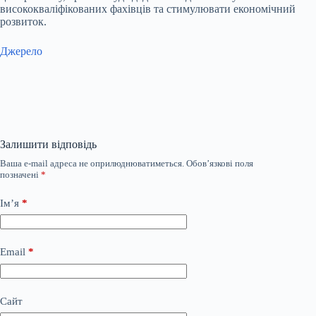
висококваліфікованих фахівців та стимулювати економічний
розвиток.
Джерело
Залишити відповідь
Ваша e-mail адреса не оприлюднюватиметься.
Обов’язкові поля
позначені
*
Ім’я
*
Email
*
Сайт