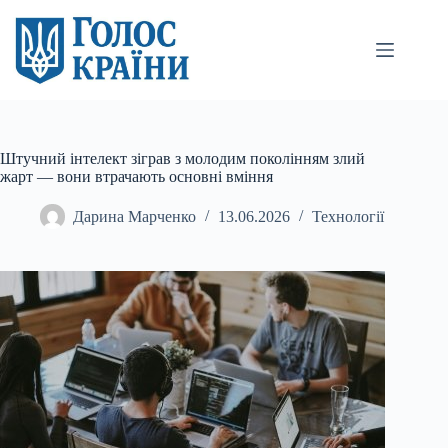
Перейти
до
вмісту
Штучний інтелект зіграв з молодим поколінням злий
жарт — вони втрачають основні вміння
Дарина Марченко
13.06.2026
Технології