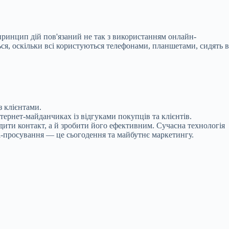
 принцип дій пов'язаний не так з використанням онлайн-
ся, оскільки всі користуються телефонами, планшетами, сидять в
з клієнтами.
тернет-майданчиках із відгуками покупців та клієнтів.
дити контакт, а й зробити його ефективним. Сучасна технологія
al-просування — це сьогодення та майбутнє маркетингу.