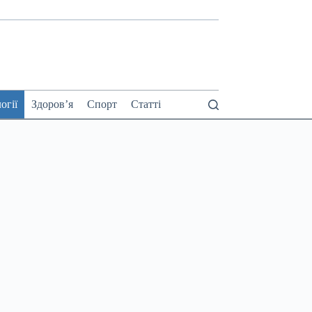
огії
Здоров’я
Спорт
Статті