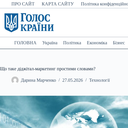
Перейти
ПРО САЙТ
КАРТА САЙТУ
Політика конфіденційно
до
вмісту
ГОЛОВНА
Україна
Політика
Економіка
Бізнес
Що таке діджітал-маркетинг простими словами?
Дарина Марченко
27.05.2026
Технології