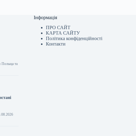
Інформація
ПРО САЙТ
КАРТА САЙТУ
Політика конфіденційності
Контакти
м Польща та
истані
8.08.2026