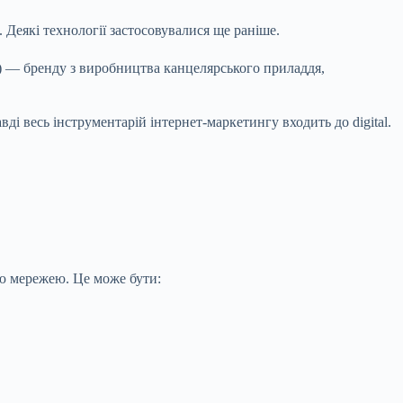
 Деякі технології застосовувалися ще раніше.
) — бренду з виробництва канцелярського приладдя,
ді весь інструментарій інтернет-маркетингу входить до digital.
ою мережею. Це може бути: