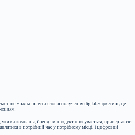
частіше можна почути словосполучення digital-маркетинг, це
аченням.
, якими компанія, бренд чи продукт просувається,
привертаючи
являтися в потрібний час у потрібному місці, і цифровий