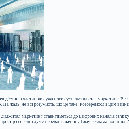
евід'ємною частиною сучасного суспільства став маркетинг. Все 
. На жаль, не всі розуміють, що це таке. Розберемося з цим визн
 диджитал-маркетинг ставитиметься до цифрових каналів зв'язку
 простір сьогодні дуже перевантажений. Тому реклама повинна з'