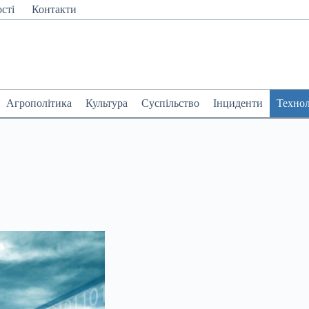
сті
Контакти
Агрополітика
Культура
Суспільство
Інциденти
Технол