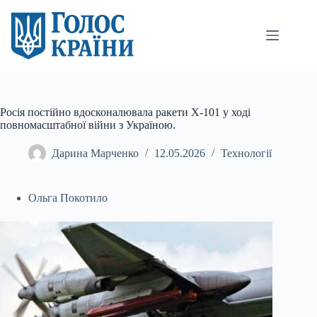
Перейти
до
вмісту
Росія постійно вдосконалювала ракети Х-101 у ході
повномасштабної війни з Україною.
Дарина Марченко
12.05.2026
Технології
Ольга Покотило