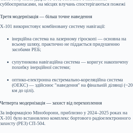
суббоєприпасами, на місцях влучань спостерігаються пожежі
Третя модернізація — більш точне наведення
Х-101 використовує комбіновану систему навігації:
інерційна система на лазерному гіроскопі — основна на
всьому шляху, практично не піддається придушенню
засобами РЕБ;
супутникова навігаційна система — коригує накопичену
похибку інерційної системи;
оптико-електронна екстремально-кореляційна система
(ОЕКС) — здійснює "наведення" на фінальній ділянці (~20
км до цілі).
Четверта модернізація — захист від перехоплення
За інформацією Міноборони, приблизно у 2024–2025 роках на
Х-101 було встановлено комплекс бортового радіоелектронного
захисту (РЕЗ) СП-504.