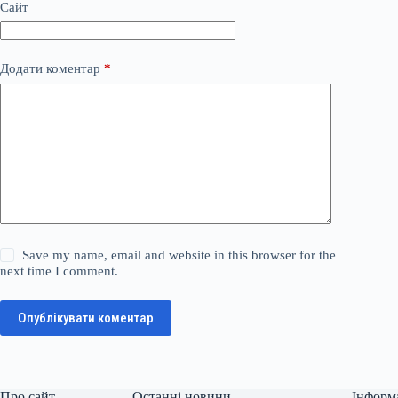
Сайт
Додати коментар
*
Save my name, email and website in this browser for the
next time I comment.
Опублікувати коментар
Про сайт
Останні новини
Інформ