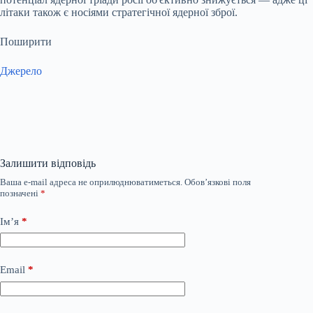
літаки також є носіями стратегічної ядерної зброї.
Поширити
Джерело
Залишити відповідь
Ваша e-mail адреса не оприлюднюватиметься.
Обов’язкові поля
позначені
*
Ім’я
*
Email
*