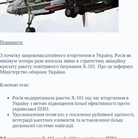
Поширити
З початку широкомасштабного вторгнення в Україну, Росія як
мінімум чотири рази вносила зміни в стратегічну авіаційну
крилату ракету повітряного базування Х-101. Про це інформує
Міністерство оборони України.
Ключові тези:
Росія модернізувала ракети Х-101 під час вторгнення в
Україну з метою підвищення їхньої ефективності проти
української ППО.
Удосконалення полягало у посиленні руйнівної здатності,
інтеграції касетних елементів та встановленні більш
досконалої системи
навігації.